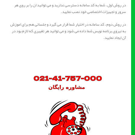
در روش اول ، شما به کد سامانه دسترسی ندارید و می توانید ان را بر روی هر
سرور و تجهیزات اختصاصی خود نصب نمایید.
در روش دوم ، کد سامانه در اختیار شما قرار می گیرد و جلساتی هم برای اموزش
به نیروی برنامه نویس شما داده می شود و می توانید هر تغییری که لازم بود در
آن ایجاد نمایید.