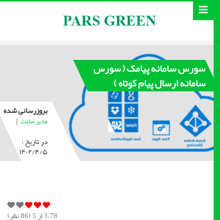
سورس سامانه پیامک ( سورس
سامانه ارسال پیام کوتاه )
بروزرسانی شده
|
مدیر سایت
در تاریخ :
۱۴۰۲/۴/۵
3.78
از 5 (
86
نظر)