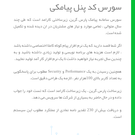
سورس کد پنل پیامکی
سورس سامانه پیامک پارس گرین، زیرساختی کارامد است که طی چند
سال متوالی ، تمامی موارد و نیاز های مشتریان در ان دیده شده و تکمیل
شده است.
اگر شما قصد دارید که یک نرم افزار پیام کوتاه کاملا اختصاصی داشته باشد
، لازم است هزینه های برنامه نویسی و تولید زیادی داشته باشید و به
چندین سال تجربه نیاز خواهید داشت تا یک نرم افزار کار آمد تولید نمایید.
همچنین رسیدن به یک Performance و Security مطلوب برای پاسخگویی
به تعداد کاربر بالای 100هزار نفر ، لازمه یک طراحی دقیق است.
زیرساخت پارس گرین ، یک زیرساخت کارامد است که تست خود را جواب
داده و در حال حاضر به بسیاری از شرکت ها سرویس می دهد.
و دریافت بیش از 230 تقدیر نامه نمادی از عملکرد مطلوب این سیستم
است.