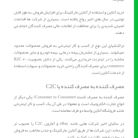
خرید آنلاین و استفاده از آنلاین مارکتینگ برای افزایش فروش به طور قابل
توجهی در سال های اخیر رواج یافته است. بسیاری از شرکت ها اقدامات
امنیتی شدیدی را برای محافظت از اطلاعات مالی مصرف کنندگان انجام می
دهند.
تراکنشهای این نوع از کسب و کار اینترنتی به فروش محصولات محدود
نمیشوند. بسیاری از مشتریان بیمه درمانی، بیمه خودرو و سایر محصولات
مشابه را در اینترنت خریداری می‌کنند. یکی از دلایل محبوبیت B2C e-
commerce برای مصرف کنندگان راحتی خرید محصولات و سهولت استفاده
از خدمات آنلاین است.
مصرف کننده به مصرف کننده یا C2C
مصرف کننده به مصرف کننده (Consumer to Consumer) یکی دیگر از
انواع تجارت الکترونیک است و معمولا در طی آن یک کسب و کار اینترنتی
مانند فروشگاه آنلاین واسط دو طرف معامله است.
در سالهای اخیر شرکت هایی مانند eBay و آمازون C2C را محبوب تر
کرده‌اند؛ این شرکت ها از طریق آنلاین مارکتینگ و جذب مخاطب به فروش
در سایت شخص ثالث نیز کمک می‌کنند.