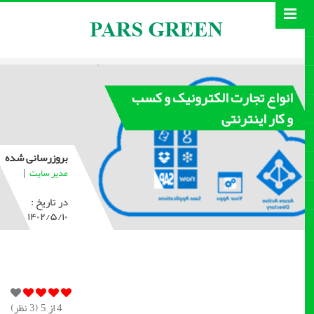
انواع تجارت الکترونیک و کسب
و کار اینترنتی
بروزرسانی شده
|
مدیر سایت
در تاریخ :
۱۴۰۲/۵/۱۰
4
از 5 (
3
نظر)