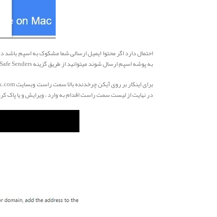
احتمال دارد اگر محتوا ایمیل ارسالی شما مشکوک به اسپم باشد در
به پوشه اسپم ارسال شوند میتوانید از طریق گزینه Safe Senders به فیلتر اسپم ها بپردازید.
در نهایت از لیست سمت راست اقدام به وارد ، ویرایش و یا پاک کر