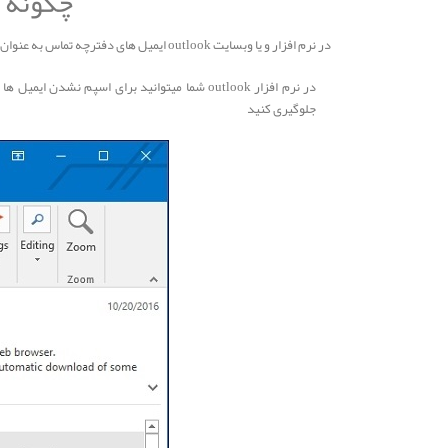
چگونه ا
در نرم افزار و یا وبسایت outlook ایمیل های دفترچه تماس به عنوان مهم (important) شناخته میشود و در اکثر اوقات به عنوان اسپم شناخته نمیشوند.
جلوگیری کنید