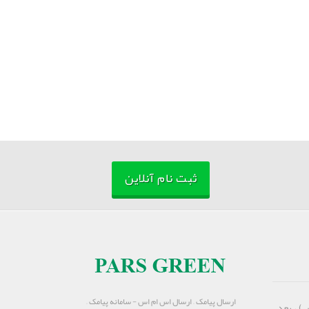
ثبت نام آنلاین
ارسال پیامک – ارسال اس ام اس - سامانه پیامک –
) ، بعد