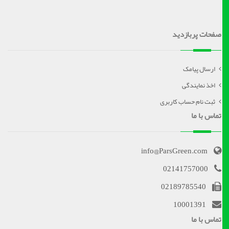
صفحات پربازدید
ارسال پیامک
اخذ نمایندگی
ثبت نام حساب کاربری
تماس با ما
info@ParsGreen.com
02141757000
02189785540
10001391
تماس با ما