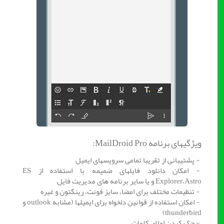
ویژگیهای برنامه MailDroid Pro:
- پشتیبانی از تقریبا تمامی سرویسهای ایمیل
- امکان دانلود فایلهای ضمیمه با استفاده از ES
Explorer،Astro و یا سایر برنامه های مدیریت فایل
- تنظیمات مختلف برای امضا، سایز فونت، رینگتون و غیره
- امکان استفاده از قوانین دلخواه برای ایمیلها (مشابه outlook و
thunderbird)
- چک کردن املای کلمات