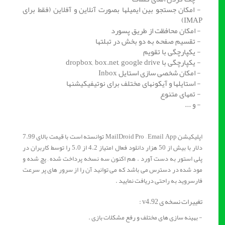
- امکان جستجو بین ایمیلها بصورت آنلاین و آفلاین (فقط برای
IMAP)
- امکان محافظت از طریق پسورد
- تقسیم صفحه به دو بخش در تبلتها
- یکپارچگی با تقویم
- یکپارچگی با dropbox, box.net, google drive
- امکان شخصی سازی استایل Inbox
- استایلها و آیکونهای مختلف برای نوتیفیکیشنها
- تمهای متنوع
- و ...
اپلیکیشن MailDroid Pro – Email App توانسته است با قیمت بالای 7.99
دلار با بیش از 50 هزار دانلود فعال امتیاز 4.2 از 5.0 را توسط کاربران در
پلی استور به دست آورد . هم اکنون سه نسخه پرداخت شده , پچ شده و
مود شده در دسترس می باشد که می توانید آن را از سرور های پر سرعت
فارسروید به راحتی دریافت نمایید .
تغییرات نسخه ی v4.92 :
- بهینه سازی های مختلف و رفع مشکلات بازی .