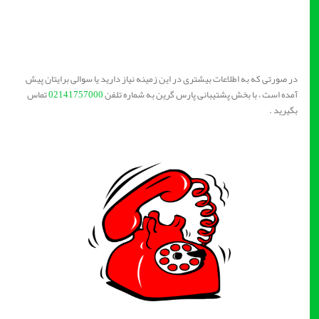
در صورتی که به اطلاعات بیشتری در این زمینه نیاز دارید یا سوالی برایتان پیش
آمده است ، با بخش پشتیبانی پارس گرین به شماره تلفن
02141757000
تماس
بگیرید .