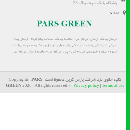
باشگاه بانک سپه ، پلاک 28
نقشه
ارسال پیامک – ارسال اس ام اس - سامانه پیامک – سامانه پیام کوتاه - ارسال پیام
صوتی – نمایندگی پیامک – نمایندگی پیام صوتی - ارسال پیامک به محدوده – پیامک
انبوه - شماره اختصاصی اس ام اس - پنل اس ام اس - سامانه ارسال اس ام اس
کلیه حقوق نزد شرکت پارس گرین محفوظ است Copyrights
PARS
GREEN
2026 . All rights reserved.© |
Privacy policy
|
Terms of use