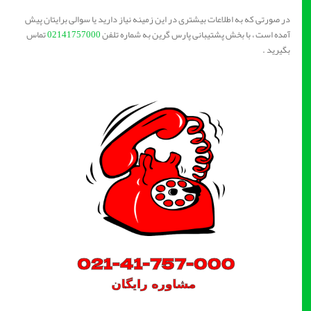
در صورتی که به اطلاعات بیشتری در این زمینه نیاز دارید یا سوالی برایتان پیش
آمده است ، با بخش پشتیبانی پارس گرین به شماره تلفن
02141757000
تماس
بگیرید .