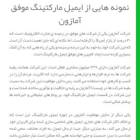
نمونه هایی از ایمیل مارکتینگ موفق
آمازون
شرکت آمازون یکی از شرکت های موفق در زمینه ی تجارت الکترونیک است که
۳۰ درصد از بازار امریکا را گرفته است. اما نکته ای که حایز اهمیت است آن است
که این شرکت خود به خود به این درجه نرسیده و یکی از راه هایی که به آن کمک
بسیاری کرده است ایجاد کمپین های موفق ایمیل مارکتینگ است.
شرکت آمازون دارای ۲۳۷ میلیون مشتری فعال است. این شرکت همانند بقیه
شرکت ها به نرم افزارها و ابزارهایی دسترسی دارد که اکثریت مردم آن را در
کسب و کارهای خود استفاده می کنند، پس دلایل موفقیت این شرکت به نسبت
بقیه شرکت ها در چیست؟ آمازون بر پایه ی خلاقیت و نوآوری ساخته شده است و
این شرکت در قسمت ایمیل مارکتینگ خود، بر پیام های تبلیغاتی و خبرنامه ها
بیشتر متکی است.
یکی دیگر از دلایل موفقیت آمازون در حوزه ایمیل مارکتینگ، این است که
برخلاف اکثر شرکت های تجاری، ایمیل های شخصی سازی شده برای کاربران خود
ارسال می کند. به عبارتی دیگر، جهت ارسال ایمیل به افراد مختلف، سعی شده
متناسب با سن، جنسیت و حتی خواسته هایی که ممکن است نیاز مشتری باشد