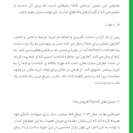
محتوای این ایمیل ارسالی کاملا تبلیغاتی است اما برای آن دسته از
مشتریانی که از گزینه های بالا اطلاع ندارند، می تواند بسیار مفید باشد.
۵_ دعوت
پس از باز کردن حساب کاربری و انجام دو خرید مرتبط با لباس و فشن،
آمازون ایمیلی برای شما ارسال می کند مبنی بر پیوستن به یک وب سایت
به نام myhabit.com که در حوزه ی لباس، مد و فشن فعالیت می کند، به
شما ارسال می کند. آمازون نیز بخاطره شناخت نسبی که از شما پیدا کرده،
در صدد معرفی سایت هایی است که مورد علاقه ی شماست و شما را به
خرید بیشتر، تشویق کند. از طرفی در تلاش برای ایجاد خرید مکرر در وجود
شماست زیرا که براساس گفته nir eyal ، تکرار، سریع ترین راه ساخت یک
عادت جدید است.
۶- ایمیل‌های Upsell(فروش بالا)
امریکایی ها در سال ۲۰۱۳، مبلغ ۵۵ میلیارد دلار برای حیوانات خانگی خود
هزینه کرده اند که این نشان دهنده ی میزان اهمیت به این موضوع است.
با توجه به این آمار، می توان بازار مناسبی در این حوزه ساخت و با ارسال