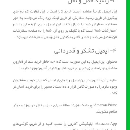
۳- رسید حمل و نقل
این ایمیل تقریباً مشابه رسید خرید کالا است با این تفاوت که به جای
پیگیری از طریق رسید سفارش، از طریق لینک زرد رنگ می‌توانند به‌ طور
مستقیم سفارش خود را دنبال کنند. این ایمیل حاوی گزینه ای به نام
“سفارشات شما” است که با کلیک بر روی آن، شما را به صفحه سفارشات
تان منتقل می‌کند و شما را قادر به کنترل حمل و نقل سفارشات می‌سازد.
۴- ایمیل تشکر و قدردانی
محتوای این ایمیل به این صورت است که: (به خاطر خرید شما از آمازون
متشکریم. راه های زیادی برای خرید های بیشتر از آمازون وجود دارد.)
علاوه بر آن، آمازون در این ایمیل، راه های ارتباطی که میان خود و مشتریان
وجود دارد را به صورت کامل قرار داده است تا مسیر را برای خرید، آسان تر
کند.
Amazon Prime: پرداخت هزینه سالانه برای حمل و نقل دو روزه و دیگر
منافع عضویت.
Amazon App: اپلیکیشن آمازون را نصب کنید و از طریق گوشی‌های