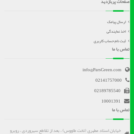
صفحات پربازدید
ارسال پیامک
اخذ نمایندگی
ثبت نام حساب کاربری
تماس با ما
info@ParsGreen.com
02141757000
02189785540
10001391
تماس با ما
خیابان استاد مطهری (تخت طاووس) ، بعد از تقاطع سهروردی ، روبرو