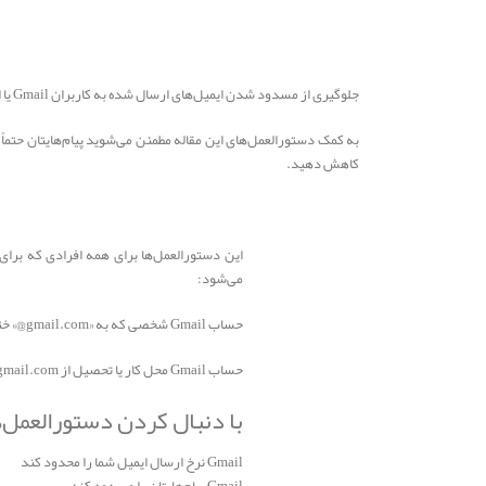
جلوگیری از مسدود شدن ایمیل‌های ارسال‌ شده به کاربران Gmail یا انتقال ‌آن‌ها به هرزنامه
کاهش دهید.
می‌شود:
حساب Gmail شخصی که به «‎@gmail.com» ختم می‌شود.
حساب Gmail محل کار یا تحصیل از G Suite. «‎@gmail.com» در نشانی‌های ایمیل حساب‌های محل کار یا تحصیل G Suite نیست.
با دنبال کردن دستورالعمل‌ه
Gmail نرخ ارسال ایمیل شما را محدود کند