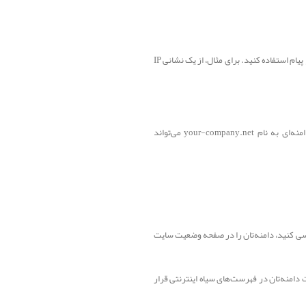
ایده‌آل این است که همه پیام‌ها را از نشانی IP یکسانی ارسال کنید. اگر لازم است از چند نشانی IP ارسال کنید، از هر نشانی IP برای یک نوع پیام استفاده کنید. برای مثال، از یک نشانی IP
پیام‌های مربوط به یک دسته‌بندی باید نشانی ایمیل یکسانی در سرصفحه From: داشته باشند. برای مثال، پیام‌های ارسال‌شده از دامنه‌ای به نام your-company.net می‌تواند
برای اینکه وضعیت دامنه‌تان را بررسی کنید، دامنه‌تان را در صفحه وضعیت سایت
ت دامنه‌تان در فهرست‌های سیاه اینترنتی قرار