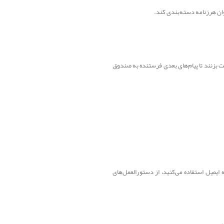
مت بزنند تا پیام‌های بعدی فرستنده به صندوق
G. اگر از خدمات میزبانی دامنه یا ارائه‌دهنده ایمیل استفاده می‌کنید، از دستورالعمل‌های