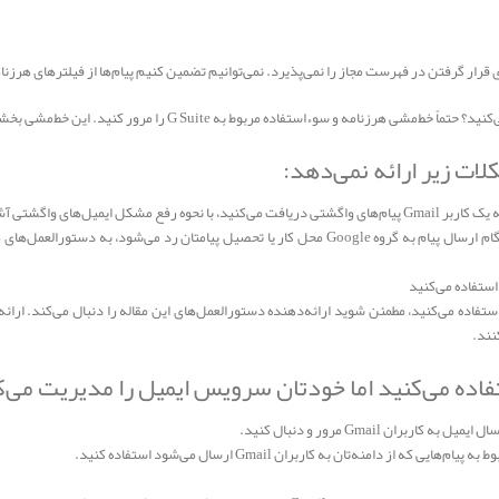
لات زیر ارائه نمی‌دهد:
یمیل‌های واگشتی آشنا شوید.
پیام ردشده توسط «گروه‌های Google»: اگر هنگام ارسال پیام به گروه Google محل کار یا تحصیل پیامت
 استفاده می‌کنید
ستفاده می‌کنید اما خودتان سرویس ایمیل را مدیریت می‌
بران Gmail مرور و دنبال کنید.