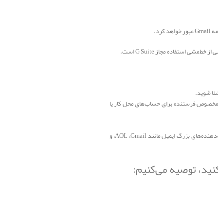
ان رد می‌شود، به دستورالعمل‌های مخصوص فرستنده برای حساب‌های محل کار یا
اگر از ارائه‌دهنده خدمات ایمیل با دامنه خود استفاده می‌کنید، مطمئن شوید ارائه‌دهنده دستورالعمل‌های این مقاله را دنبال می‌کند. ارائه‌دهنده‌های بزرگ ایمیل مانند Gmail،‏ AOL،‏ و
کنید، توصیه می‌کنیم: