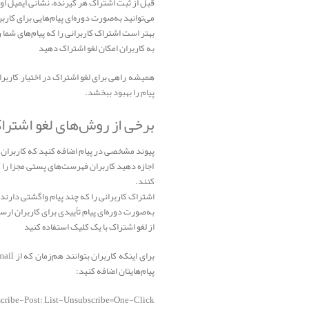
قبل از ثبت اشتراک هر گیرنده، نشانی ایمیل او ر
می‌توانید به‌صورت دوره‌ای پیام‌هایی برای کارب
بهتر است اشتراک کاربرانی را که پیام‌های شما را
به کاربران امکان لغو اشتراک دهید
همیشه راهی برای لغو اشتراک در اختیار کاربران 
پیام را بهبود ببخشد.
برخی از روش‌های لغو اشترا
پیوند مشخصی در پیام اضافه کنید که کاربران 
اجازه دهید کاربران فهرست‌های پستی مجزا را 
کنند.
اشتراک کاربرانی را که چند پیام واگشتی دارند 
به‌صورت دوره‌ای پیام تأییدی برای کاربران ارس
از لغو اشتراک با یک کلیک استفاده کنید
پیام‌هایتان اضافه کنید:
cribe-Post: List-Unsubscribe=One-Click