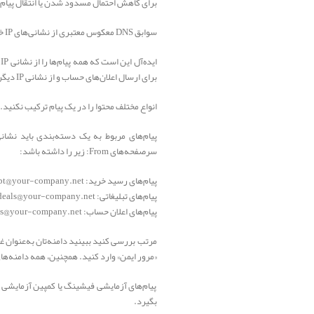
برای کاهش احتمال مسدود شدن یا انتقال پیام‌های دامنه‌تان به هرزنامه توسط
سوابق DNS معکوس معتبری از نشانی‌های IP خود به دامنه‌تان تنظیم کنید.
برای ارسال اعلان‌های حساب و از نشانی IP دیگری برای ارسال پیام‌های تبلیغاتی استفاده کنید.
انواع مختلف محتوا را در یک پیام ترکیب نکنید. 
سرصفحه‌های From: زیر را داشته باشد:
پیام‌های رسید خرید: receipt@your-company.net
پیام‌های تبلیغاتی: deals@your-company.net
پیام‌های اعلان حساب: alerts@your-company.net
«مرور ایمن» وارد کنید. همچنین، همه دامنه‌ها
پیام‌های آزمایشی فیشینگ یا کمپین آزمایشی از 
بگیرد.