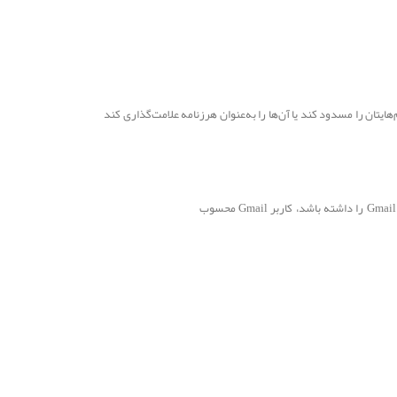
العمل‌های این مقاله مطمئن می‌شوید پیام‌هایتان حتماً به صندوق ورودی Gmail می‌رسد. بااستفاده از نکته‌های این مقاله، احتمال اینکه Gmail پیام‌هایتان را مسدود کند یا آن‌ها را به‌عنوان هرزنامه علامت‌گذاری کند
این دستورالعمل‌ها برای همه افرادی که برای کاربران Gmail ایمیل ارسال می‌کنند کاربرد دارد. هر شخصی که یکی از این انواع حساب Gmail را داشته باشد، کاربر Gmail محسوب