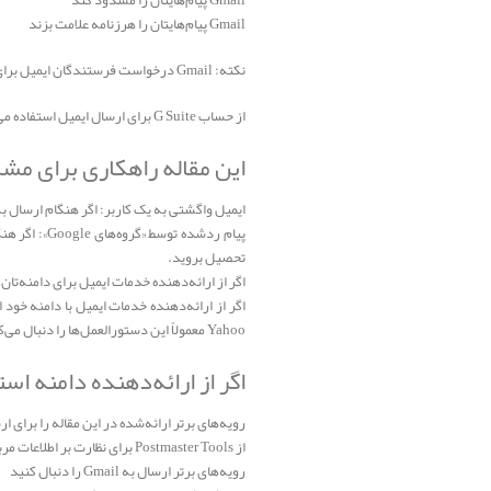
Gmail پیام‌هایتان را مسدود کند
Gmail پیام‌هایتان را هرزنامه علامت بزند
نکته: Gmail درخواست فرستندگان ایمیل برای قرار گرفتن در فهرست مجاز را نمی‌پذیرد. نمی‌توانیم تضمین کنیم پیام‌ها از فیلترهای هرزنامه Gmail عبور خواهد کرد.
از حساب G Suite برای ارسال ایمیل استفاده می‌کنید؟ حتماً خط‌مشی هرزنامه و سو‌ءاستفاده مربوط به G Suite را مرور کنید. این خط‌مشی بخشی از خط‌مشی استفاده مجاز G Suite است.
این مقاله راهکاری برای مشک
ایمیل واگشتی به یک کاربر: اگر هنگام ارسال به یک کاربر Gmail پیام‌های واگشتی دریافت می‌کنید، با نحوه رفع مشکل ا
تحصیل بروید.
اگر از ارائه‌دهنده خدمات ایمیل برای دامنه‌تان
Yahoo معمولاً این دستورالعمل‌ها را دنبال می‌کنند.
اگر از ارائه‌دهنده دامنه ا
رویه‌های برتر ارائه‌شده در این مقاله را برای ارسال ایمیل به کار
از Postmaster Tools برای نظارت بر اطلاعات مربوط به پیام‌هایی که از دامنه‌تان به کاربران Gmail ارسال می‌شود استفاده کنید.
رویه‌های برتر ارسال به Gmail را دنبال کنید