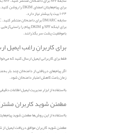
سابقه SPF برای دامنه‌تان منتشر کنید. SPF به هرزفرستان اجازه نمی‌دهد پیام‌های غیرمجازی که به‌نظر می‌رسد از دامنه شما است ارسال کنند.
۱۰۲۴ بیت یا بیشتر نیاز دارد.
سابقه DMARC برای دامنه‌تان منتشر کنید. DMARC به فرستندگان کمک می‌کند از دامنه‌شان در مقابل کلاهبرداری ایمیلی محافظت کنند.
باموفقیت پشت سر بگذرانند.
برای کاربرانِ راغب ایمیل ا
فقط برای کاربرانی ایمیل ارسال کنید که می‌خواه
اگر پیام‌های دریافتی از دامنه‌تان چند بار ب
زمان باعث کاهش اعتبار دامنه‌تان شود.
بااستفاده از ابزار مدیریت ایمیل اطلاعات دقیقی درباره اعتبار IP و دا
مطمئن شوید کاربران مشتر
بااستفاده از این روش‌ها مطمئن شوید پیام‌هایتا
مطمئن شوید کاربران موافق دریافت ایمیل از ش