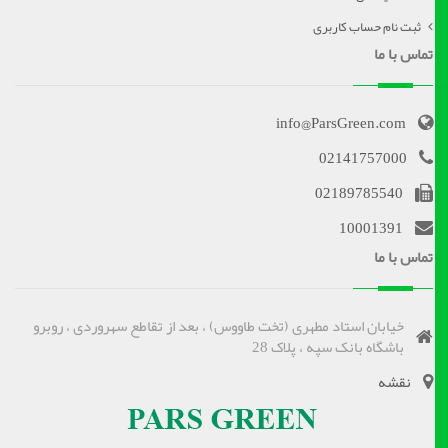
ثبت نام حساب کاربری
تماس با ما
info@ParsGreen.com
02141757000
02189785540
10001391
تماس با ما
خیابان استاد مطهری (تخت طاووس) ، بعد از تقاطع سهروردی ، روبرو
باشگاه بانک سپه ، پلاک 28
نقشه