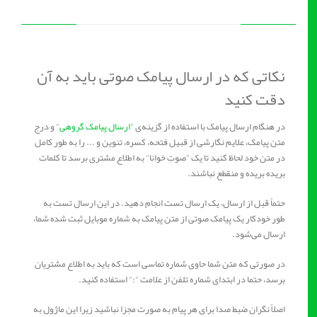
نکاتی که در ارسال پیامک صوتی باید به آن
دقت کنید
در هنگام ارسال پیامک با استفاده از گزینه‌ی "
ارسال پیامک گروهی
" و درج
متن پیامک، علایم نگارشی از قبیل فتحه، کسره، تنوین و ... را به طور کامل
در متن خود لحاظ کنید تا یک "صوتِ خوانا" به اطلاع مشتری برسد تا کلمات
بریده بریده و منقطع نباشند.
حتماً قبل از ارسال، یک ارسال تست انجام دهید. در این ارسال تست به
طور خودکار یک پیامک صوتی از متن پیامک به شماره موبایل ثبت شده شما،
ارسال می‌شود.
در صورتی که متن شما حاوی شماره تماسی است که باید به اطلاع مشتریان
برسد، حتما در ابتدای شماره تلفن از علامت ":" استفاده کنید.
اصلاً نگران ضبط صدا برای هر پیام به صورت مجزا نباشید زیرا این ماژول به