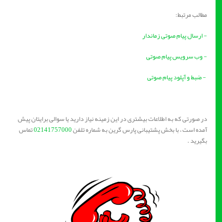
مطالب مرتبط:
- ارسال پیام صوتی زماندار
- وب سرویس پیام صوتی
- ضبط و آپلود پیام صوتی
در صورتی که به اطلاعات بیشتری در این زمینه نیاز دارید یا سوالی برایتان پیش
آمده است ، با بخش پشتیبانی پارس گرین به شماره تلفن
02141757000
تماس
بگیرید .