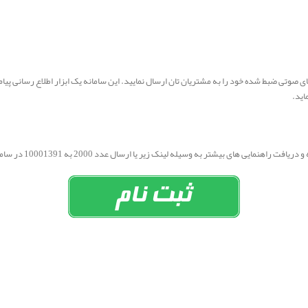
های صوتی ضبط شده خود را به مشتریان تان ارسال نمایید. این سامانه یک ابزار اطلاع رسانی پ
اید.
های بیشتر به وسیله لینک زیر یا ارسال عدد 2000 به 10001391 در سامانه جامع پارس گرین ثبت نام نمایید.