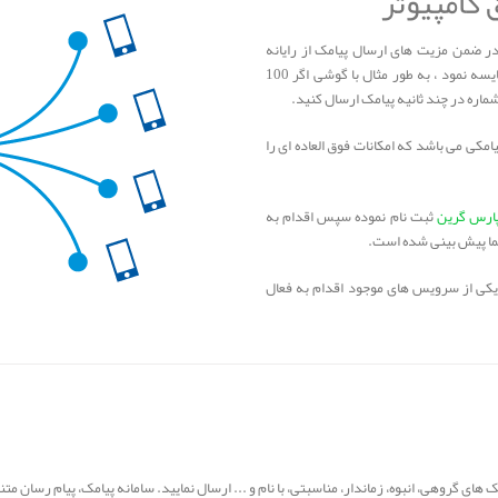
 کامپیوتر
در ضمن مزیت های ارسال پیامک از رایانه
ازجمله سرعت بالای ارسال پیامک را نمیتوان با تلفنهای همراه مقایسه نمود ، به طور مثال با گوشی اگر 100
مکی می باشد که امکانات فوق العاده ای را
ارس گرین
ثبت نام نموده سپس اقدام به
شما پیش بینی شده است.
یکی از سرویس های موجود اقدام به فعال
ک های گروهی، انبوه، زماندار، مناسبتی، با نام و ... ارسال نمایید. سامانه پیامک، پیام رسان