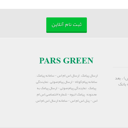
ثبت نام آنلاین
ارسال پیامک – ارسال اس ام اس - سامانه پیامک –
) ، بعد
سامانه پیام کوتاه - ارسال پیام صوتی – نمایندگی
 بانک
پیامک – نمایندگی پیام صوتی - ارسال پیامک به
محدوده – پیامک انبوه - شماره اختصاصی اس ام
اس - پنل اس ام اس - سامانه ارسال اس ام اس