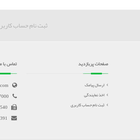
ثبت نام حساب کاربر
صفحات پربازدید
تماس با ما
.com
ارسال پیامک
اخذ نمایندگی
7000
ثبت نام حساب کاربری
540
391