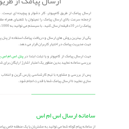
ارسال پیامک از طریق
ارسال پیامک از طریق کامپیوتر، کار دشوار و پیچیده ای نیست. 
پیامک را در 10دقیقه ارسال کنید ، با سیستم می توانید به 1000 شماره در چند ثانیه پیامک ارسال کنید.
یکی از بهترین روش های ارسال و دریافت پیامک استفاده از پنل پیا
جهت مدیریت پیامک در اختیار کاربران قرار می دهد.
جهت ارسال پیامک از کامپوتر و یا تبلت ابتدا در
پنل اس ام اس پ
بررسی سامانه نمایید بدین منظور یک اعتبار (شارژ) رایگان برای 
پس از بررسی و مشاوره با تیم کارشناسی پارس گرین و انتخاب 
سازی نمایید تا ارسال پیامک شما با قدرت انجام شود.
سامانه ارسال اس ام اس
از سامانه پیام کوتاه شما می توانید به مشتریان یا یک منطقه خاص پیام