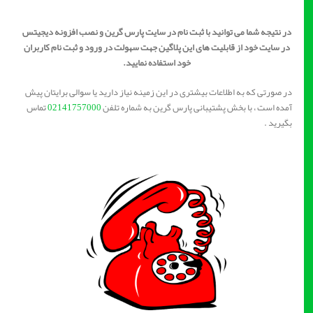
در نتیجه شما می توانید با ثبت نام در سایت پارس گرین و نصب افزونه دیجیتس
در سایت خود از قابلیت های این پلاگین جهت سهولت در ورود و ثبت نام کاربران
خود استفاده نمایید.
در صورتی که به اطلاعات بیشتری در این زمینه نیاز دارید یا سوالی برایتان پیش
آمده است ، با بخش پشتیبانی پارس گرین به شماره تلفن
02141757000
تماس
بگیرید .