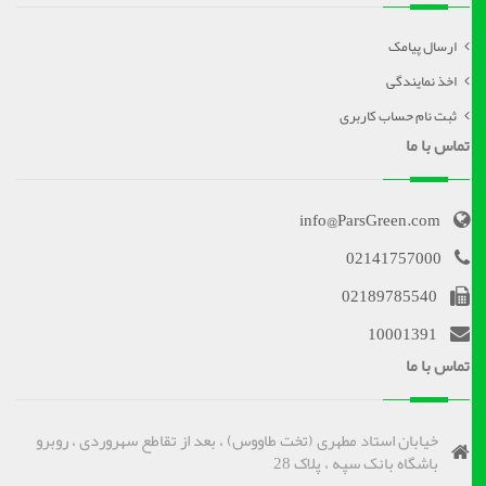
ارسال پیامک
اخذ نمایندگی
ثبت نام حساب کاربری
تماس با ما
info@ParsGreen.com
02141757000
02189785540
10001391
تماس با ما
خیابان استاد مطهری (تخت طاووس) ، بعد از تقاطع سهروردی ، روبرو
باشگاه بانک سپه ، پلاک 28