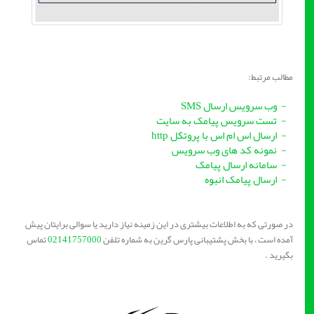
مطالب مرتبط:
- وب سرویس ارسال SMS
- تست سرویس پیامک به سایت
- ارسال اس ام اس با پروتکل http
- نمونه کد های وب سرویس
- سامانه ارسال پیامک
- ارسال پیامک انبوه
در صورتی که به اطلاعات بیشتری در این زمینه نیاز دارید یا سوالی برایتان پیش
آمده است ، با بخش پشتیبانی پارس گرین به شماره تلفن
02141757000
تماس
بگیرید .