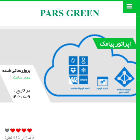
اپراتور پیامک
بروزرسانی شده
|
مدیر سایت
در تاریخ :
۱۴۰۲/۵/۹
4.25
از 5 (
4
نظر)