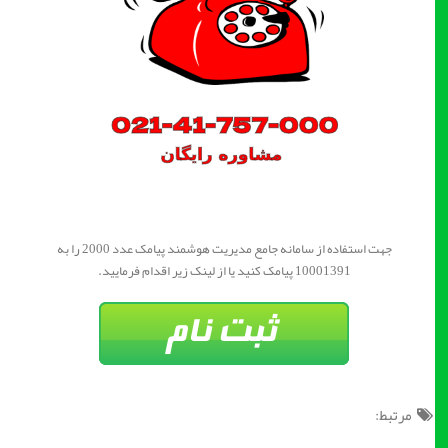
جهت استفاده از سامانه جامع مدیریت هوشمند پیامک عدد 2000 را به
10001391 پیامک کنید یا از لینک زیر اقدام فرمایید.
مرتبط: