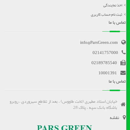
اخذ نمایندگی
ثبت نام حساب کاربری
تماس با ما
info@ParsGreen.com
02141757000
02189785540
10001391
تماس با ما
خیابان استاد مطهری (تخت طاووس) ، بعد از تقاطع سهروردی ، روبرو
باشگاه بانک سپه ، پلاک 28
نقشه