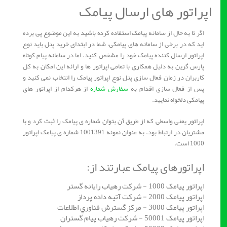
اپراتور های ارسال پیامک
اگر تا به حال از سامانه پیامک استفاده کرده باشید به این موضوع پی برده
اید که در برخی از سامانه های پیامکی، شما در ابتدای خرید پنل باید نوع
اپراتور ارسال کننده پیامک خود را مشخص کنید. اما در سامانه پیام کوتاه
پارس گرین به دلیل همکاری با تمامی اپراتور ها و ارائه این امکان به کل
کاربران در زمان فعال سازی پنل نوع اپراتور پیامک را انتخاب نمی کنید و
پس از فعال سازی اقدام به
سفارش شماره
از هرکدام از اپراتور های
پیامکی دلخواه نمایید.
اپراتور یعنی واسطی که از طریق آن بتوان شماره ی پیامک را ثبت کرد و با
مشتریان در ارتباط بود. به عنوان نمونه 1001391 شماره ی پیامک اپراتور
1000 است.
اپراتورهای پیامک عبارتند از:
اپراتور پیامک 1000 - شرکت رهیاب رایانه گستر
اپراتور پیامک 2000 - شرکت آتیه داده پرداز
اپراتور پیامک 3000 - مركز گسترش فناوري اطلاعات
اپراتور پیامک 50001 - شرکت رهیاب پیام گستران