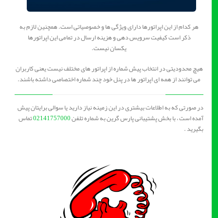
هر کدام از این اپراتورها دارای ویژگی ها و خصوصیاتی است. همچنین لازم به
ذکر است کیفیت سرویس دهی و هزینه ارسال در تمامی این اپراتورها
یکسان نیست.
هیچ محدودیتی در انتخاب پیش شماره از اپراتور های مختلف نیست یعنی کاربران
می توانند از همه ای اپراتور ها در پنل خود چند شماره اختصاصی داشته باشند.
در صورتی که به اطلاعات بیشتری در این زمینه نیاز دارید یا سوالی برایتان پیش
آمده است ، با بخش پشتیبانی پارس گرین به شماره تلفن
02141757000
تماس
بگیرید .