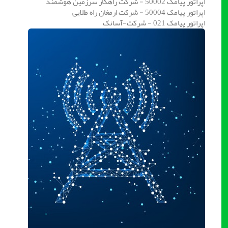
اپراتور پیامک 50002 - شرکت راهکار سرزمین هوشمند
اپراتور پیامک 50004 - شرکت ارمغان راه طلایی
اپراتور پیامک 021 - شرکت-آسانک