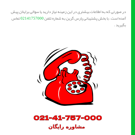
در صورتی که به اطلاعات بیشتری در این زمینه نیاز دارید یا سوالی برایتان پیش
آمده است ، با بخش پشتیبانی پارس گرین به شماره تلفن
02141757000
تماس
بگیرید .