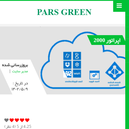
اپراتور 2000
بروزرسانی شده
|
مدیر سایت
در تاریخ :
۱۴۰۲/۵/۹
4.25
از 5 (
4
نظر)