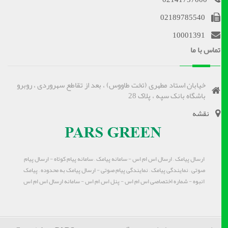
02189785540
10001391
تماس با ما
خیابان استاد مطهری (تخت طاووس) ، بعد از تقاطع سهروردی ، روبرو
باشگاه بانک سپه ، پلاک 28
نقشه
ارسال پیامک – ارسال اس ام اس - سامانه پیامک – سامانه پیام کوتاه - ارسال پیام
صوتی – نمایندگی پیامک – نمایندگی پیام صوتی - ارسال پیامک به محدوده – پیامک
انبوه - شماره اختصاصی اس ام اس - پنل اس ام اس - سامانه ارسال اس ام اس