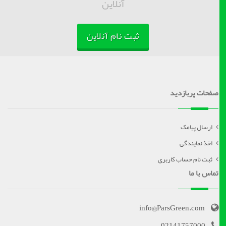
آنلاین
ثبت نام آنلاین
صفحات پربازدید
ارسال پیامک
اخذ نمایندگی
ثبت نام حساب کاربری
تماس با ما
info@ParsGreen.com
02141757000