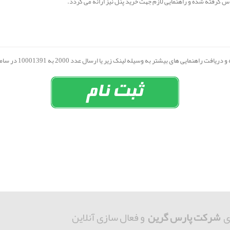
گرفته شده و راهنمایی لازم جهت خرید پنل نیز ارائه می گردد.
های بیشتر به وسیله لینک زیر یا ارسال عدد 2000 به 10001391 در سامانه جامع پارس گرین ثبت نام نمایید.
ی
شرکت پارس گرین
و فعال سازی آنلاین