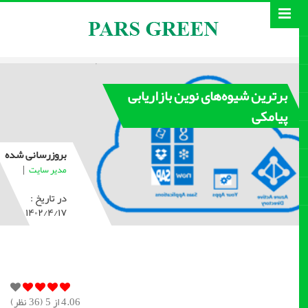
برترین شیوه‌های نوین بازاریابی
پیامکی
بروزرسانی شده
|
مدیر سایت
در تاریخ :
۱۴۰۲/۴/۱۷
4.06
از 5 (
36
نظر)