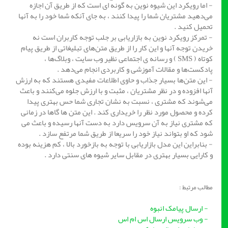
- اما رویکرد این شیوه نوین به گونه ای است که از طریق آن اجازه
می‌دهید مشتریان شما را پیدا کنند ، به جای آنکه شما خود را به آنها
تحمیل کنید .
- تمرکز رویکرد نوین به بازاریابی بر جلب توجه کاربران است نه
خریدن توجه آنها و این کار را از طریق متن‌های تبلیغاتی از طریق پیام
کوتاه ( SMS ) و رسانه‌ ی اجتماعی نظیر وب سایت ، وبلاگ‌ها ،
پادکست‌ها و مقالات آموزشی و کاربردی انجام می‌دهد .
- این متن‌ها بسیار جذاب و حاوی اطلاعات مفیدی هستند که به ارزش
آنها افزوده و در نظر مشتریان ، مثبت و با ارزش جلوه می‌کنند و باعث
می‌شوند که مشتری ، نسبت به نشان تجاری شما حس بهتری پیدا
کرده و محصول مورد نظر را خریداری کند . این متن ها گاها در زمانی
که مشتری نیاز به آن سرویس دارد به دست آنها رسیده و باعث می
شود که او بتواند نیاز خود را سریعا از طریق شما مرتفع سازد .
- بنابراین این مدل بازاریابی با توجه به بازخورد بالا ، کم هزینه‌ بوده
و کارایی بسیار بهتری در مقابل سایر شیوه های سنتی دارد .
مطالب مرتبط :
- ارسال پیامک انبوه
-
وب سرویس ارسال اس ام اس