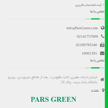
ثبت نام حساب کاربری
تماس با ما
info@ParsGreen.com
02141757000
02189785540
10001391
تماس با ما
خیابان استاد مطهری (تخت طاووس) ، بعد از تقاطع سهروردی ، روبرو
باشگاه بانک سپه ، پلاک 28
نقشه