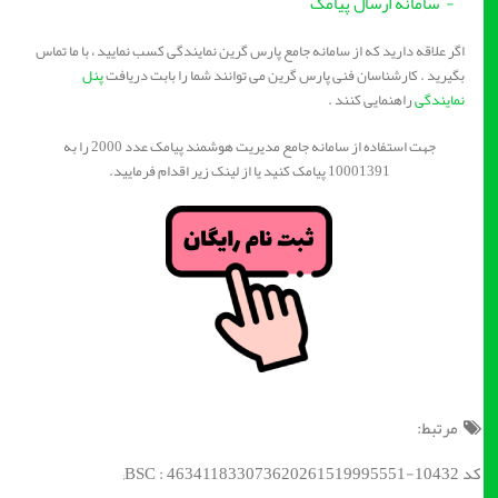
- سامانه ارسال پیامک
اگر علاقه دارید که از سامانه جامع پارس گرین نمایندگی کسب نمایید ، با ما تماس
بگیرید . کارشناسان فنی پارس گرین می توانند شما را بابت دریافت
پنل
نمایندگی
راهنمایی کنند .
جهت استفاده از سامانه جامع مدیریت هوشمند پیامک عدد 2000 را به
10001391 پیامک کنید یا از لینک زیر اقدام فرمایید.
مرتبط:
کد BSC : 463411833073620261519995551-10432;