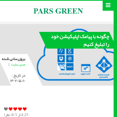
چگونه با پیامک اپلیکیشن خود
را تبلیغ کنیم
بروزرسانی شده
|
مدیر سایت
در تاریخ :
۱۴۰۲/۵/۱۰
4.25
از 5 (
4
نظر)