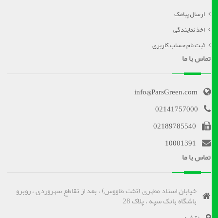
ارسال پیامک
اخذ نمایندگی
ثبت نام حساب کاربری
تماس با ما
info@ParsGreen.com
02141757000
02189785540
10001391
تماس با ما
خیابان استاد مطهری (تخت طاووس) ، بعد از تقاطع سهروردی ، روبرو
باشگاه بانک سپه ، پلاک 28