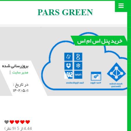
خرید پنل اس ام اس
بروزرسانی شده
|
مدیر سایت
در تاریخ :
۱۴۰۲/۵/۱
4.44
از 5 (
9
نظر)