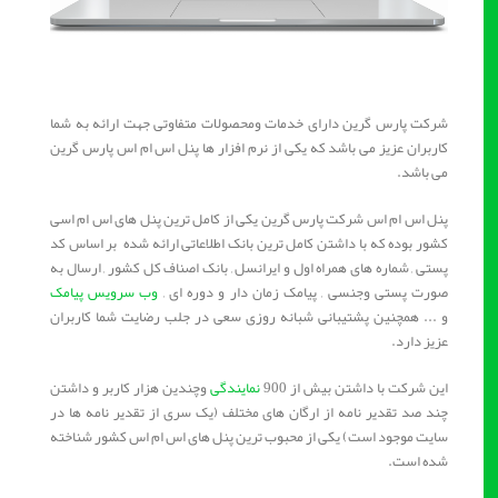
شرکت پارس گرین دارای خدمات ومحصولات متفاوتی جهت ارائه به شما
کاربران عزیز می باشد که یکی از نرم افزار ها پنل اس ام اس پارس گرین
می باشد.
پنل اس ام اس شرکت پارس گرین یکی از کامل ترین پنل های اس ام اسی
کشور بوده که با داشتن کامل ترین بانک اطلاعاتی ارائه شده بر اساس کد
پستی , شماره های همراه اول و ایرانسل , بانک اصناف کل کشور , ارسال به
صورت پستی وجنسی , پیامک زمان دار و دوره ای ,
وب سرویس پیامک
و ... همچنین پشتیبانی شبانه روزی سعی در جلب رضایت شما کاربران
عزیز دارد.
این شرکت با داشتن بیش از 900
نمایندگی
وچندین هزار کاربر و داشتن
چند صد تقدیر نامه از ارگان های مختلف (یک سری از تقدیر نامه ها در
سایت موجود است) یکی از محبوب ترین پنل های اس ام اس کشور شناخته
شده است.