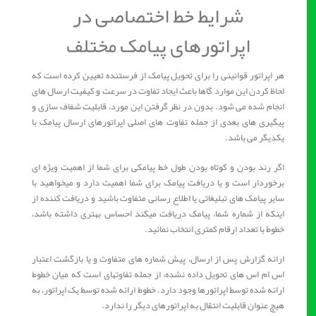
شرایط خط اختصاصی در
اپراتورهای پیامک مختلف
هر اپراتور قوانینی را برای تحویل پیامک از فرستنده تعیین کرده است که
لحاظ کردن این موارد گاها باعث ایجاد تفاوت در سرعت و کیفیت ارسال های
انجام شده می شود. بدون در نظر گرفتن این مورد، قابلیت شفاف سازی و
پیگیری های بعدی از جمله تفاوت های اصلی اپراتورهای ارسال پیامک با
یکدیگر می باشد.
اگر رند بودن و کوتاه بودن طول خط پیامکی برای شما از اهمیت ویژه ای
برخوردار است و یا دریافت پیامک برای شما اهمیت دارد و میخواهید با
سایر پیامک های تبلیغاتی یا اطلاع رسانی متفاوت باشید و دریافت کننده از
اینکه از شماره شما، پیامک دریافت میکند احساس بهتری داشته باشد،
خطوط با تعداد ارقام کمتری انتخاب نمائید.
ارائه گزارش پس از ارسال، پیش شماره های متفاوت و یا بازگشت اعتبار
اس ام اس های تحویل داده نشده، از جمله تفاوتهای است که میان خطوط
ارائه شده توسط اپراتورها وجود دارد. خطوط ارائه شده توسط یک اپراتور، به
هیچ عنوان قابلیت انتقال به اپراتورهای دیگر را ندارد.