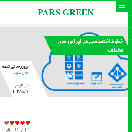
خطوط اختصاصی در اپراتورهای
مختلف
بروزرسانی شده
|
مدیر سایت
در تاریخ :
۱۴۰۲/۵/۷
4.4
از 5 (
5
نظر)