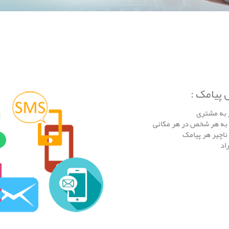
 پیامک :
به مشتری
به هر شخص در هر مکانی
اچیر هر پیامک
اد