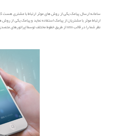
سامانه ارسال پیامک یکی از روش های موثر ارتباط با مشتری هست که د
ارتباط موثر با مشتریان از پیامک استفاده نماید و پیامک یکی از روش ه
نظر شما را در قالب sms از طریق خطوط مختلف توسط اپراتورهای متصدی ارسال و دریافت پیامک به مشتریان شما ارسال می کند.