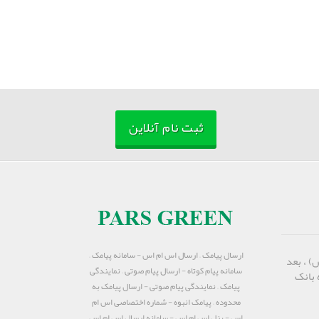
ثبت نام آنلاین
ارسال پیامک – ارسال اس ام اس - سامانه پیامک –
) ، بعد
سامانه پیام کوتاه - ارسال پیام صوتی – نمایندگی
 بانک
پیامک – نمایندگی پیام صوتی - ارسال پیامک به
محدوده – پیامک انبوه - شماره اختصاصی اس ام
اس - پنل اس ام اس - سامانه ارسال اس ام اس