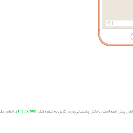
برایتان پیش آمده است ، با بخش پشتیبانی پارس گرین به شماره تلفن
02141757000
تماس بگی