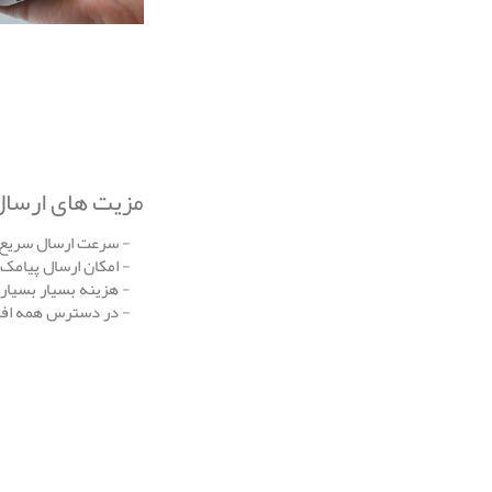
مزیت های ارسال
- سرعت ارسال سریع 
- امکان ارسال پیامک 
- هزینه بسیار بسیار ن
- در دسترس همه افر