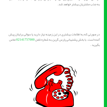
به جذب مشتریان بیشتر خواهد شد.
در صورتی که به اطلاعات بیشتری در این زمینه نیاز دارید یا سوالی برایتان پیش
آمده است ، با بخش پشتیبانی پارس گرین به شماره تلفن
02141757000
تماس
بگیرید .