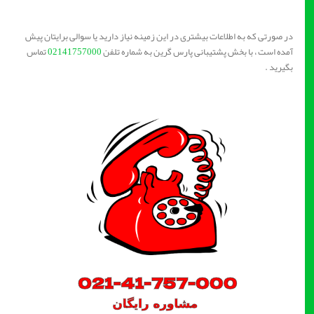
در صورتی که به اطلاعات بیشتری در این زمینه نیاز دارید یا سوالی برایتان پیش
آمده است ، با بخش پشتیبانی پارس گرین به شماره تلفن
02141757000
تماس
بگیرید .