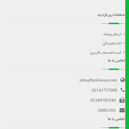
صفحات پربازدید
ارسال پیامک
اخذ نمایندگی
ثبت نام حساب کاربری
تماس با ما
info@ParsGreen.com
02141757000
02189785540
10001391
تماس با ما