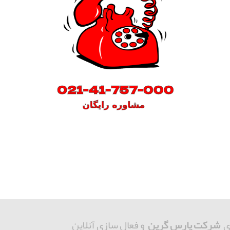
ی
شرکت پارس گرین
و فعال سازی آنلاین