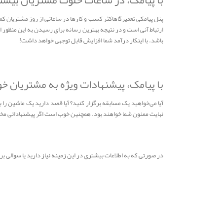
با پیامک، در ساعات خلوت مشتریان بیش
پنل پیامکی تعمیرگاهاکثر کسب و کارها در ساعاتی از روز مشتریان کم
ارتباط آنی است و در نتیجه بهترین رسانه برای رسیدن به این منظور 
باشد. با اینکار درآمد شما افزایش قابل توجهی خواهد داشت!
با پیامک، پیشنهادات ویژه به مشتریان خ
آیا می‌خواهید یک مسابقه برگزار کنید؟ آیا قصد دارید یک ماشین را به 
نهایت ممنون شما خواهند بود. همچنین خوب است اگر پیشنهاداتی مختص 
در صورتی که به اطلاعات بیشتری در این زمینه نیاز دارید یا سوالی 