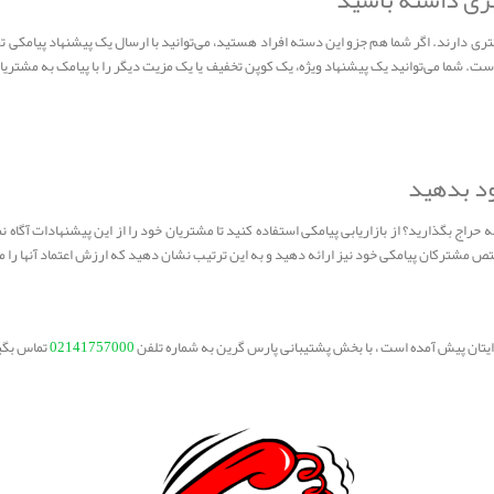
تری داشته باشید
تری دارند. اگر شما هم جزو این دسته افراد هستید، می‌توانید با ارسال یک پیشنهاد پیامکی
است. شما می‌توانید یک پیشنهاد ویژه، یک کوپن تخفیف یا یک مزیت دیگر را با پیامک به مشتری
ود بدهید
حراج بگذارید؟ از بازاریابی پیامکی استفاده کنید تا مشتریان خود را از این پیشنهادات آگاه نما
مشترکان پیامکی خود نیز ارائه دهید و به این ترتیب نشان دهید که ارزش اعتماد آنها را می
برایتان پیش آمده است ، با بخش پشتیبانی پارس گرین به شماره تلفن
02141757000
تماس بگی