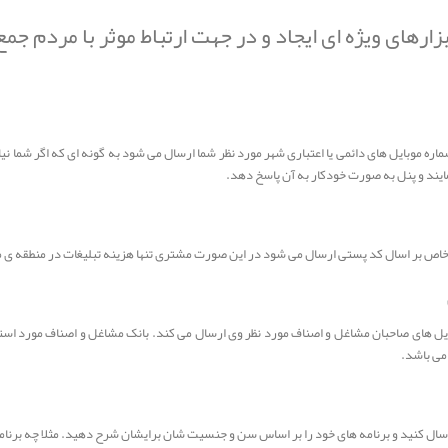
ارهای ویژه ای ایجاد و در جهت ارتباط موثر با مردم ج
ماره موبایل های دائمی یا اعتباری شهر مورد نظر شما ارسال می شود به گونه ای که اگر شما ن
مایند و پنل به صورت خودکار به آن پاسخ دهد.
 خاص بر اسال کد پستی ارسال می شود در این صورت مشتری تنها هزینه تبلیغات در منطقه ی م
یل های صاحبان مشاغل و اصناف مورد نظر وی ارسال می کند. بانک مشاغل و اصناف مورد استفاد
می باشد.
ارسال کنید و برنامه های خود را بر اساس سن و جنسیت شان برایشان شرح دهید. مثلا چه برنام