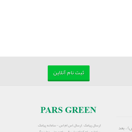
ثبت نام آنلاین
ارسال پیامک – ارسال اس ام اس - سامانه پیامک –
) ، بعد
سامانه پیام کوتاه - ارسال پیام صوتی – نمایندگی