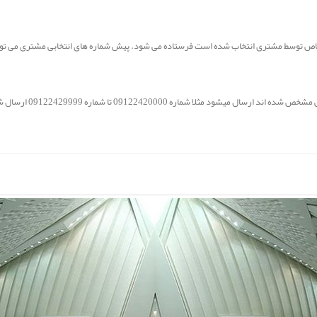
 خاص توسط مشتری انتخاب شده است فرستاده می شود. پیش شماره های انتخابی مشتری می تواند
 مثلا شماره 09122420000 تا شماره 09122429999 ارسال شود.