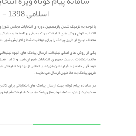
سامانه پیام کوتاه ویژه انت
اسلامی 1398 - 1399
با توجه به نزدیک شدن یازدهمین دوره ی انتخابات مجلس شورای 
انتخاب، انواع روش های تبلیغات جهت معرفی برنامه ها و نمایش 
مختلف تبلیغ از طریق پیامک را برای موفقیت شما و افزایش شور انت
یکی از روش های اصلی تبلیغات، ارسال پیامک های انبوه تبلیغاتی
مانند انتخابات ریاست جمهوری، انتخابات شورای شهر، و از این قبیل
خود قرار داده و با قراردادن هزینه ی اعظمی از بودجه تبلیغاتی خود
طریق پیامک به مخاطبین ارسال می نمایند.
در سامانه پیام کوتاه جهت ارسال پیامک های انتخاباتی برای کاندی
محدودیت زمان، استفاده و ارسال پیامک ها جهت تبلیغات شرایط ویژ