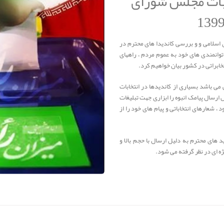
خابات مجلس شورای
اسلامی و و بررسی کاندیدا های محترم در
توانمندی های خود به عموم مردم ، راههای
خابراتی در کشور بیان خواهیم کرد.
 می باشد بسیاری از کاندیدها در انتخابات
 ارسال پیامک انبوه را ابزاری جهت تبلیغات
 ، شعارهای انتخاباتی و پیام های خود را از
د های محترم به دلیل ارسال با حجم بالا و
ه ای در نظر گرفته می شود.