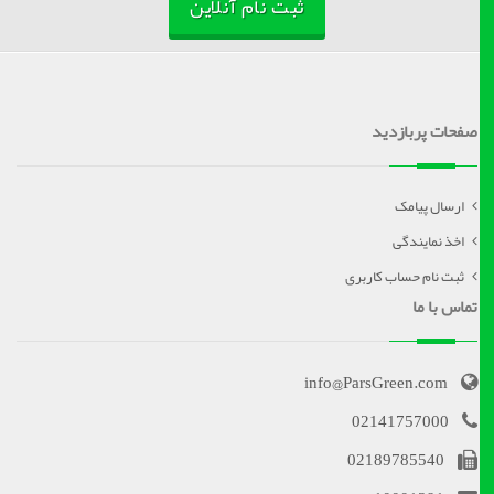
ثبت نام آنلاین
صفحات پربازدید
ارسال پیامک
اخذ نمایندگی
ثبت نام حساب کاربری
تماس با ما
info@ParsGreen.com
02141757000
02189785540