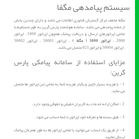
سیستم پیامدهی مگفا
مگفا مخفف مرکز گسترش فناوری اطلاعات می باشد و دارای چندین بخش
از جمله پیامدهی می باشد. سامانه هوشمند پارس گرین به طور مستقیم با
تمامی اپراتورهای ارسال و دریافت پیامک همچون اپراتور 1000 ، اپراتور
2000 ،
اپراتور 3000 ( مگفا )
، اپراتور 50001 ، اپراتور 50002
، اپراتور 50004 و اپراتور021 متصل می باشد.
مزایای استفاده از سامانه پیامکی پارس
گرین:
1 - با هزینه بسیار ناچیز و یکبار هزینه شما به تمامی این اپراتور ها متصل
می نماید.
2 - امکان ارائه خدمات به کاربران حقیقی و حقوقی وجود دارد.
3 - طبق بسته ها و تعرفه خود اپراتور با شما حساب می شود.
4 - از طریق یک حساب می توانید با تمامی اپراتور ها به طور همزمان پیامک
ارسال نمایید.