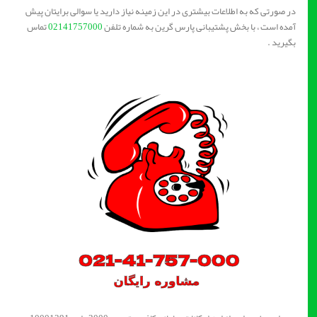
در صورتی که به اطلاعات بیشتری در این زمینه نیاز دارید یا سوالی برایتان پیش
آمده است ، با بخش پشتیبانی پارس گرین به شماره تلفن
02141757000
تماس
بگیرید .