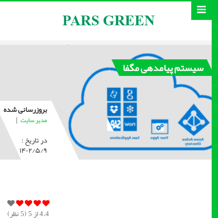
سیستم پیامدهی مگفا
بروزرسانی شده
|
مدیر سایت
در تاریخ :
۱۴۰۲/۵/۹
4.4
از 5 (
5
نظر)