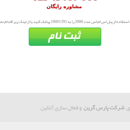
از پنل اس ام اس عدد 2000 را به 10001391 پیامک کنید یا از لینک زیر اقدام نمایید.
ی
شرکت پارس گرین
و فعال سازی آنلاین