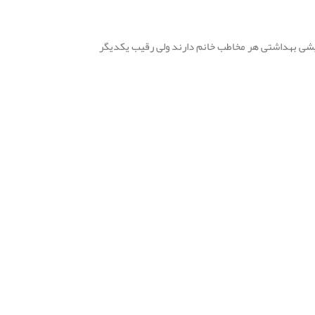
رایشی بهداشتی هر مخاطب خانم دارند ولی رقیب یکدیگر