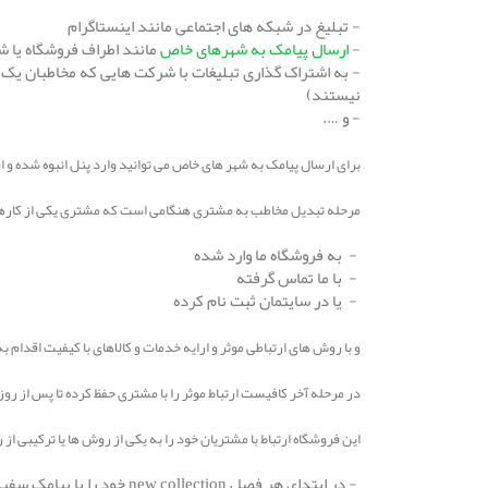
- تبلیغ در شبکه های اجتماعی مانند اینستاگرام
-
ارسال پیامک به شهرهای خاص
مانند اطراف فروشگاه یا 
- به اشتراک گذاری تبلیغات با شرکت هایی که مخاطبان یک ش
نیستند)
- و ….
برای ارسال پیامک به شهر های خاص می توانید وارد پنل انبوه شده و اق
مرحله تبدیل مخاطب به مشتری هنگامی است که مشتری یکی از کارهای 
- به فروشگاه ما وارد شده
- با ما تماس گرفته
- یا در سایتمان ثبت نام کرده
و با روش های ارتباطی موثر و ارایه خدمات و کالاهای با کیفیت اقدام
در مرحله آخر کافیست ارتباط موثر را با مشتری حفظ کرده تا پس از روزها 
این فروشگاه ارتباط با مشتریان خود را به یکی از روش ها یا ترکیبی ا
- در ابتدای هر فصل new collection خود را با پیامک سفید به تمام مشتریان اعلام می کند