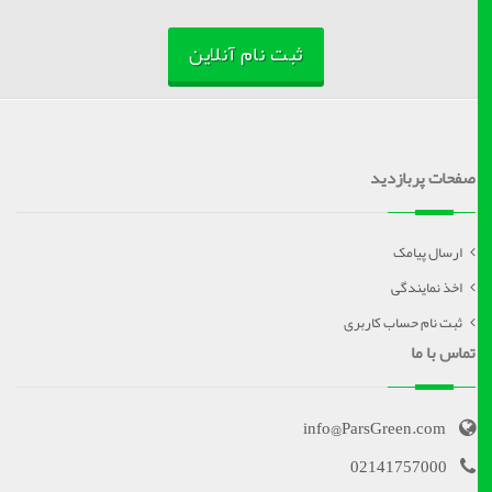
ثبت نام آنلاین
صفحات پربازدید
ارسال پیامک
اخذ نمایندگی
ثبت نام حساب کاربری
تماس با ما
info@ParsGreen.com
02141757000