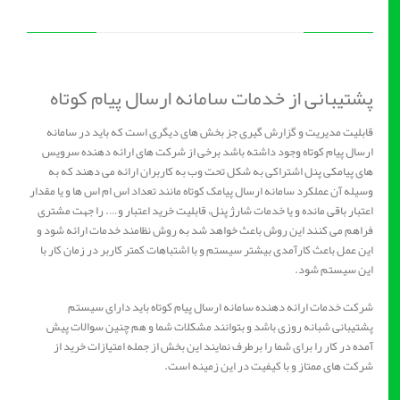
پشتیبانی از خدمات سامانه ارسال پیام کوتاه
قابلیت مدیریت و گزارش گیری جز بخش های دیگری است که باید در سامانه
ارسال پیام کوتاه وجود داشته باشد برخی از شرکت های ارائه دهنده سرویس
های پیامکی پنل اشتراکی به شکل تحت وب به کاربران ارائه می دهند که به
وسیله آن عملکرد سامانه ارسال پیامک کوتاه مانند تعداد اس ام اس ها و یا مقدار
اعتبار باقی مانده و یا خدمات شارژ پنل، قابلیت خرید اعتبار و…. را جهت مشتری
فراهم می کنند این روش باعث خواهد شد به روش نظامند خدمات ارائه شود و
این عمل باعث کارآمدی بیشتر سیستم و با اشتباهات کمتر کاربر در زمان کار با
این سیستم شود.
شرکت خدمات ارائه دهنده سامانه ارسال پیام کوتاه باید دارای سیستم
پشتیبانی شبانه روزی باشد و بتوانند مشکلات شما و هم چنین سوالات پیش
آمده در کار را برای شما را برطرف نمایند این بخش از جمله امتیازات خرید از
شرکت های ممتاز و با کیفیت در این زمینه است.