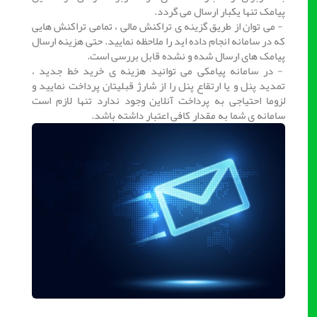
پیامک تنها یکبار ارسال می گردد.
- می توان از طریق گزینه ی تراکنش مالی ، تمامی تراکنش هایی
که در سامانه انجام داده اید را ملاحظه نمایید. حتی هزینه ارسال
پیامک های ارسال شده و نشده قابل بررسی است.
- در سامانه پیامکی می توانید هزینه ی خرید خط جدید ،
تمدید پنل و یا ارتقاع پنل را از شارژ قبلیتان پرداخت نمایید و
لزوما احتیاجی به پرداخت آنلاین وجود ندارد تنها لازم است
سامانه ی شما به مقدار کافی اعتبار داشته باشد.