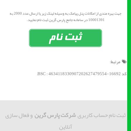
جهت بهره مندی از امکانات پنل پیامک به وسیله لینک زیر یا ارسال عدد 2000 به
10001391 در سامانه جامع پارس گرین ثبت نام نمایید.
مرتبط:
کد BSC : 4634118330907202627479554-16692;
ثبت نام حساب کاربری
شرکت پارس گرین
و فعال سازی
آنلاین