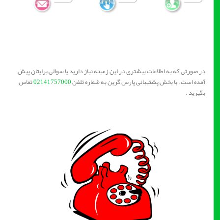
در صورتی که به اطلاعات بیشتری در این زمینه نیاز دارید یا سوالی برایتان پیش
آمده است ، با بخش پشتیبانی پارس گرین به شماره تلفن
02141757000
تماس
بگیرید .