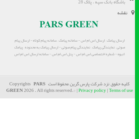
باشگاه بانک سپه ، پلاک 28
نقشه
ارسال پیامک – ارسال اس ام اس - سامانه پیامک – سامانه پیام کوتاه - ارسال پیام
صوتی – نمایندگی پیامک – نمایندگی پیام صوتی - ارسال پیامک به محدوده – پیامک
انبوه - شماره اختصاصی اس ام اس - پنل اس ام اس - سامانه ارسال اس ام اس
کلیه حقوق نزد شرکت پارس گرین محفوظ است Copyrights
PARS
GREEN
2026 . All rights reserved.© |
Privacy policy
|
Terms of use