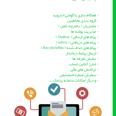
-
همگام سازی با گوشی اندروید
-
گروه بندی مخاطبین
-
مشتریان ( دفترچه تلفن )
-
مدیریت پوشه ها
-
پیام های ارسالی ( Outbox
)
-
پیام های دریافتی ( inbox )
-
پیام های حذف شده ( RecybcleBin )
-
ارسال پیامک زماندار
-
نمایش تعرفه ها
-
شارژ آنلاین حساب
-
تراکنش های مالی
-
سفارش شماره اختصایص
-
و دیگر امکانات سامانه پیامک....