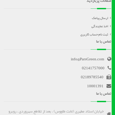
صفحات پربازدید
ارسال پیامک
اخذ نمایندگی
ثبت نام حساب کاربری
تماس با ما
info@ParsGreen.com
02141757000
02189785540
10001391
تماس با ما
خیابان استاد مطهری (تخت طاووس) ، بعد از تقاطع سهروردی ، روبرو