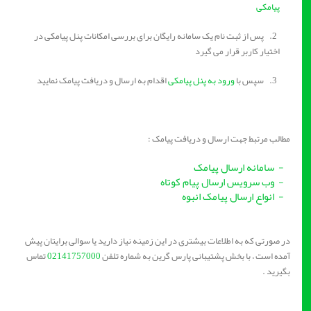
پیامکی
2. پس از ثبت نام یک سامانه رایگان برای بررسی امکانات پنل پیامکی در
اختیار کاربر قرار می گیرد
3. سپس با
ورود به پنل پیامکی
اقدام به ارسال و دریافت پیامک نمایید
مطالب مرتبط جهت ارسال و دریافت پیامک :
- سامانه ارسال پیامک
-
وب سرویس ارسال پیام کوتاه
- انواع ارسال پیامک انبوه
در صورتی که به اطلاعات بیشتری در این زمینه نیاز دارید یا سوالی برایتان پیش
آمده است ، با بخش پشتیبانی پارس گرین به شماره تلفن
02141757000
تماس
بگیرید .