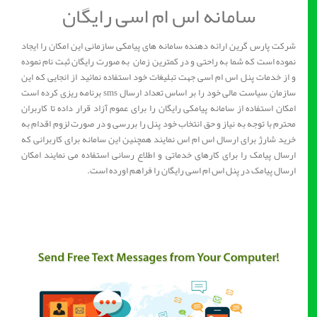
سامانه اس ام اسی رایگان
شرکت پارس گرین ارائه دهنده سامانه های پیامکی سازمانی این امکان را ایجاد
نموده است که شما به راحتی و در کمترین زمان به صورت رایگان ثبت نام نموده
و از خدمات پنل اس ام اسی جهت تبلیغات خود استفاده نمائید از انجایی که این
سازمان سیاست مالی خود را بر اساس تعداد ارسال sms برنامه ریزی کرده است
امکان استفاده از سامانه پیامکی رایگان را برای عموم آزاد قرار داده تا کاربران
محترم با توجه به نیاز و حق انتخاب خود پنل را بررسی و در صورت لزوم اقدام به
خرید شارژ برای ارسال اس ام اس نمایند همچنین این سامانه برای کاربرانی که
ارسال پیامک را برای کارهای خدماتی و اطلاع رسانی استفاده می نمایند امکان
ارسال پیامک در پنل اس ام اسی رایگان را فراهم اورده است.