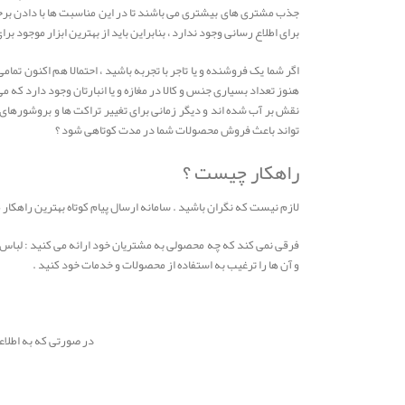
جذب مشتری های بیشتری می باشند تا در این مناسبت ها با دادن برخی 
برای اطلاع رسانی وجود ندارد ، بنابراین باید از بهترین ابزار موجود برا
اگر شما یک فروشنده و یا تاجر با تجربه باشید ، احتمالا هم اکنون تم
هنوز تعداد بسیاری جنس و کالا در مغازه و یا انبارتان وجود دارد که م
نقش بر آب شده اند و دیگر زمانی برای تغییر تراکت ها و بروشورهای چ
تواند باعث فروش محصولات شما در مدت کوتاهی شود ؟
راهکار چیست ؟
لازم نیست که نگران باشید . سامانه ارسال پیام کوتاه بهترین راهکار 
فرقی نمی کند که چه محصولی به مشتریان خود ارائه می کنید : لباس ، ا
و آن ها را ترغیب به استفاده از محصولات و خدمات خود کنید .
در صورتی که به اطلاع