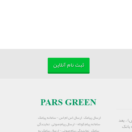
ثبت نام آنلاین
ارسال پیامک – ارسال اس ام اس - سامانه پیامک –
) ، بعد
سامانه پیام کوتاه - ارسال پیام صوتی – نمایندگی
 بانک
پیامک – نمایندگی پیام صوتی - ارسال پیامک به