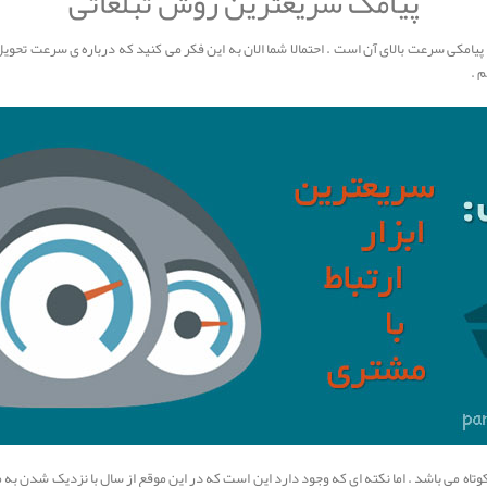
پیامک سریعترین روش تبلغاتی
ابی پیامکی سرعت بالای آن است . احتمالا شما الان به این فکر می کنید که درباره ی سرعت تحو
 .
م کوتاه می باشد . اما نکته ای که وجود دارد این است که در این موقع از سال با نزدیک شدن به