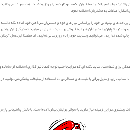
تخفیف ها و تسهیلات به مشتریان ، کسب و کار خود را رونق بخشند . همانطور که می دانید ز
ی انتقال اطلاعات به مشتریان استفاده نمود .
امی برنامه های تبلیغاتی خود را بر اساس نیازهای خود و مشتریان در ذهن خود آماده نگه داشته
ی خواستید تا پایان یک دوره آن ها را به فروش برسانید . اکنون در میابید که دیگر زمان زیاد بر
اپ شده ندارید . می توانید وبسایت خود را به روزرسانی نمایید ، اما مطمئنا این عمل آنچنان 
ممکن برای شماست . شاید نکته ای که در اینجا جلب توجه کند تاثیر گذاری استفاده از سامانه ی
سباب بازی ، وسایل برقی یا بلیت های مسافرتی . با استفاده از تبلیغات پیامکی می توانید در
ات بیشتری در این زمینه نیاز دارید یا سوالی برایتان پیش آمده است ، با بخش پشتیبانی پارس