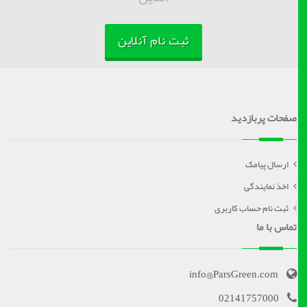
ثبت نام آنلاین
صفحات پربازدید
ارسال پیامک
اخذ نمایندگی
ثبت نام حساب کاربری
تماس با ما
info@ParsGreen.com
02141757000