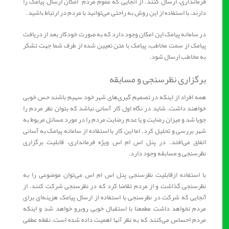
فرمانداری، ارسال کنند. از آنجایی که عموم مردم امکان ارسال پیامک را
دارند، با استفاده از این روش به راحتی می‌توانید با مردم در ارتباط باشید.
در سامانه پیامک این امکان وجود دارد که به صورت خودکار بعد از دریافت
پیامک از سمت مخاطب، پیامک با متن تعیین شده از طرف شما جهت تشکر
به مخاطب ارسال شود.
برگزاری نظرسنجی و مسابقه
همه افراد از اینکه در تصمیم گیری‌های شهر خود سهیم باشند حس خوبی
خواهند داشت. شاید در نگاه اول کار آسانی نباشد که بتوان نظر مردم را
جویا شد و میزان رضایت و یا عدم رضایت مردم را در مورد مسائل مربوط به
شهر بررسی و تحلیل کرد. اما این کار با استفاده از سامانه پیامک به آسانی
اتفاق می‌افتد. در پنل اس ام اس ویژه فرمانداری، قابلیت برگزاری
نظرسنجی و مسابقه وجود دارد.
با استفاده ازقابلیت نظرسنجی پنل اس ام اس می‌توان موضوعی را به
نظرسنجی گذاشت و از مردم تقاضا کرد که در نظرسنجی شرکت کنند. از
آنجایی که شرکت در نظرسنجی با استفاده از ارسال پیامک هزینه‌ای برای
مردم نخواهد داشت مطمعنا با استقبال خوبی روبرو خواهد شد و اینکه
مردم احساس می‌کنند که به نظر آنها اهمیت داده شده است، نقطه عطفی