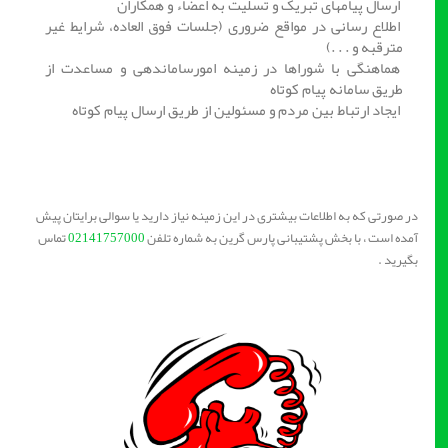
ارسال پیامهای تبریک و تسلیت به اعضاء و همکاران
اطلاع رسانی در مواقع ضروری (جلسات فوق العاده، شرایط غیر
مترقبه و . . .)
هماهنگی با شوراها در زمینه امورساماندهی و مساعدت از
طریق سامانه پیام کوتاه
ایجاد ارتباط بین مردم و مسئولین از طریق ارسال پیام کوتاه
در صورتی که به اطلاعات بیشتری در این زمینه نیاز دارید یا سوالی برایتان پیش
آمده است ، با بخش پشتیبانی پارس گرین به شماره تلفن
02141757000
تماس
بگیرید .