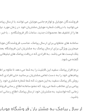
فروشندگان موبایل و لوازم جانبی موبایل می توانند با ارسال پیا
می توانید با دریافت شماره موبایل مشتریان خود در زمان مورد نیا
ها را از تخفیف ها، محصولات جدید، ساعات کار فروشگاه و … با خبر 
سامانه های متفاوتی برای ارسال پیامک، مناسب فروشندگان موبایل
مهمترین ویژگی برای ارسال پیامک به مشتریان این فروشگاه بعد ا
بلک لیست ها می باشد. به افرادی که دریافت پیامک های تبلیغاتی
گفته می شود.
نرم افزار پیامک سفید این قابلیت را به شما می دهد تا علاوه بر ا
پیام های خود را به دست تمامی مشتریان برسانید حتی افرادی که پ
روش کار پیامک سفید به این صورت که شما شماره مشتری خود را در 
پیامی برای مخاطب شما می رود که عضو سامانه اطلاع رسانی فرو
زمانی که خواستید به مشتریان خود ارسال پیامک اطلاع رسانی اع
باشید.
ارسال پیامک به مشتریان فروشگاه موبای