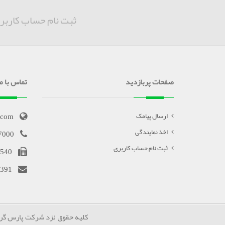
ثبت نام حساب کاربر
صفحات پربازدید
تماس با ما
.com
ارسال پیامک
اخذ نمایندگی
7000
ثبت نام حساب کاربری
540
391
کلیه حقوق نزد شرکت پارس گرین محف