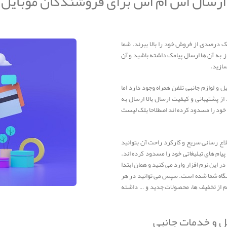
ارسال اس ام اس برای فروشندگان موبایل
مک درصدی از فروش خود را بالا ببرند. شما
ز به آن ها ارسال پیامک داشته باشید و آن
سازید.
 و لوازم جانبی تلفن همراه وجود دارد اما
ز پشتیبانی و کیفیت ارسال بالا ارسال به
 خود را مسدود کرده اند اصطلاحا بلک لیست
طلاع رسانی سریع و کارکرد راحت آن بتوانید
یام های تبلیغاتی خود را مسدود کرده اند.
این نرم افزار وارد می کنید و همان ابتدا
شگاه شما شده است. سپس می توانید در هر
م از تخفیف ها، محصولات جدید و … داشته
ل و خدمات جانبی