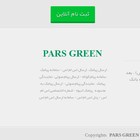
ثبت نام آنلاین
ارسال پیامک – ارسال اس ام اس - سامانه پیامک –
) ، بعد
سامانه پیام کوتاه - ارسال پیام صوتی – نمایندگی
 بانک
پیامک – نمایندگی پیام صوتی - ارسال پیامک به
محدوده – پیامک انبوه - شماره اختصاصی اس ام
اس - پنل اس ام اس - سامانه ارسال اس ام اس
PARS GREEN