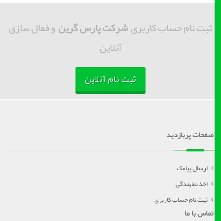
ثبت نام حساب کاربری
شرکت پارس گرین
و فعال سازی
آنلاین
ثبت نام آنلاین
صفحات پربازدید
ارسال پیامک
اخذ نمایندگی
ثبت نام حساب کاربری
تماس با ما