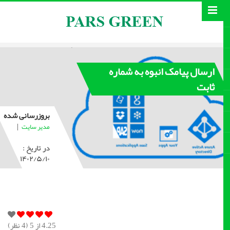
ارسال پیامک انبوه به شماره
ثابت
بروزرسانی شده
|
مدیر سایت
در تاریخ :
۱۴۰۲/۵/۱۰
4.25
از 5 (
4
نظر)