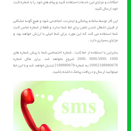
امکانات و مزایای این خدمات استفاده کنید و پیام های خود را با شماره ثابت
خود ارسال کنید
این کار توسط سامانه پیامکی و اینترنت انجام می شود و هیچ گونه مشکلی
از قبیل اشغال شدن تلفن برای خط شما ندارد و فقط از شماره تماس ثابت
شما استفاده می کند که این مورد برای شما خیلی با ارزش خواهد بود و
مزایای بسیاری دارد .
بنابراین با استفاده از خط ثابت ، شماره اختصاصی شما با پیش شماره های
1000 ،3000،5000 ،2000 شروع نخواهد شد. برای مثال شماره
10002188880678 به شماره 2188880678 تبدیل خواهد شد و با این خط
میتوانید ارسال و دریافت پیامک داشته باشید.