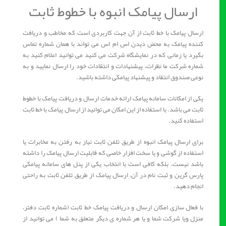
ارسال پیامک انبوه با خطوط ثابت
ارسال پیامک با خط ثابت از آن جهت کاربردی است که مخاطب و دریافت
کننده پیامک به محض دیدن اس ام اس می تواند با همان شماره تماس
بگیرد یا زمانی که در نمایشگاه شرکت می کنید می توانید اعلام کنید به
شماره شرکت ما نظرات، پیشنهادات و انتقادات خود را ارسال نمایید و به
نوعی صندوق انتقاد و پیشنهاد پیامکی داشته باشید.
یکی از امکانات سامانه پیامک ارائه خدمات ارسال و دریافت پیامک با خطوط
ثابت می باشد. با استفاده از این امکان می توانید از ارسال پیامک با خط ثابت
استفاده کنید.
برای ارسال پیامک انبوه از طریق تلفن ثابت نیاز به رفتن به مخابرات یا
استفاده از گوشی و یا سخت افزار خاصی که قابلیت ارسال پیامک را داشته
باشد نیست. بلکه کافی است با انتخاب یکی از پنل های سامانه پیامکی
پارس گرین و ثبت نام در آن، ارسال پیامک از طریق تلفن ثابت به راحتی
انجام دهید.
با فعال سازی امکان ارسال و دریافت پیامک خط ثابت (شماره ثابت دفتر،
منزل ویا شرکت شما و یا هر شماره ی دیگر متعلق به شما ) می توانید از