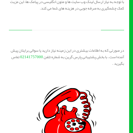
با توجه به نیاز ارسال لینک وب سایت ها و متون انگلیسی در پیامک ها، این مزیت
کمک چشمگیری به صرفه جوبی در هزینه های شما می کند.
در صورتی که به اطلاعات بیشتری در این زمینه نیاز دارید یا سوالی برایتان پیش
آمده است ، با بخش پشتیبانی پارس گرین به شماره تلفن
02141757000
تماس
بگیرید .