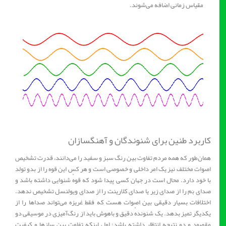
مقیاس زمانی اضافه می‌شوند.
کاربرد طنین برای شنوندگان و آهنگسازان
همان‌طور که همه مردم تفاوت بین رنگ سبز و سفید را می‌دانند، قدرت تشخیص
اصوات مختلف نیز یک امر داخلی و خصوصی است و هر کس این قوه را از بدو تولد
با خود دارد. محال است در جهان کسی پیدا شود که قوهٔ شنوایی داشته باشد و
صدای بَم را از صدای زیر یا صدای کلارینت را از صدای ویولنسل تشخیص ندهد.
اختلافات بسیار دقیقی بین اصوات هست که فقط غریزه می‌تواند صداها را از
یکدیگر تمیز بدهد. یک شنوندهٔ دقیق و باهوش باید از رنگ‌آمیزی در موسیقی دو
مقصود و دو نتیجه انتظار داشته باشد: اول اینکه تفاوت بین سازها و کیفیت