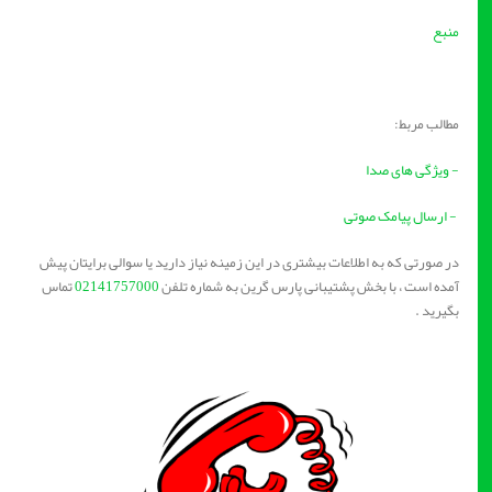
منبع
مطالب مربط:
- ویژگی های صدا
- ارسال پیامک صوتی
در صورتی که به اطلاعات بیشتری در این زمینه نیاز دارید یا سوالی برایتان پیش
آمده است ، با بخش پشتیبانی پارس گرین به شماره تلفن
02141757000
تماس
بگیرید .