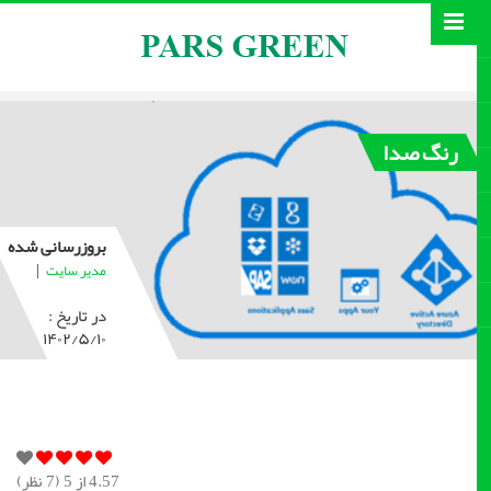
رنگ صدا
بروزرسانی شده
|
مدیر سایت
در تاریخ :
۱۴۰۲/۵/۱۰
4.57
از 5 (
7
نظر)