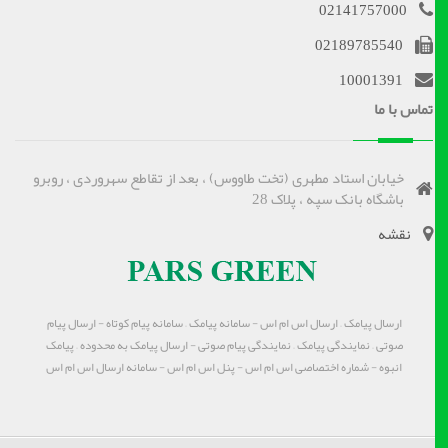
02141757000
02189785540
10001391
تماس با ما
خیابان استاد مطهری (تخت طاووس) ، بعد از تقاطع سهروردی ، روبرو
باشگاه بانک سپه ، پلاک 28
نقشه
ارسال پیامک – ارسال اس ام اس - سامانه پیامک – سامانه پیام کوتاه - ارسال پیام
صوتی – نمایندگی پیامک – نمایندگی پیام صوتی - ارسال پیامک به محدوده – پیامک
انبوه - شماره اختصاصی اس ام اس - پنل اس ام اس - سامانه ارسال اس ام اس