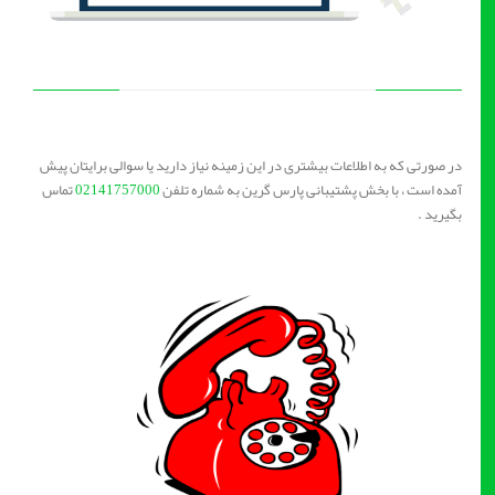
در صورتی که به اطلاعات بیشتری در این زمینه نیاز دارید یا سوالی برایتان پیش
آمده است ، با بخش پشتیبانی پارس گرین به شماره تلفن
02141757000
تماس
بگیرید .