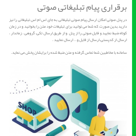
برقراری پیام تبلیغاتی صوتی
در پنل صوتی امکان ارسال پیام صوتی تبلیغاتی به جای اس ام اس تبلیغاتی را نیز
دارید بدین صورت که شما می توانید برای تبلیغات خود متن را بخوانید و در زمان
کوتاه ضبط نمایید و فایل صوتی را از پنل و از طریق ارسال تکی، گروهی ، زماندار ،
ارسال از کدپستی،ارسال از فایل و… ارسال نمایید .
سامانه با مخاطبین شما تماس گرفته و متن ضبظ شده را برایشان پخش می نماید.