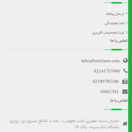
ارسال پیامک
اخذ نمایندگی
ثبت نام حساب کاربری
تماس با ما
info@ParsGreen.com
02141757000
02189785540
10001391
تماس با ما
خیابان استاد مطهری (تخت طاووس) ، بعد از تقاطع سهروردی ، روبرو
باشگاه بانک سپه ، پلاک 28