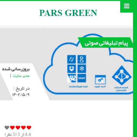
پیام تبلیغاتی صوتی
بروزرسانی شده
|
مدیر سایت
در تاریخ :
۱۴۰۲/۵/۹
4.4
از 5 (
5
نظر)