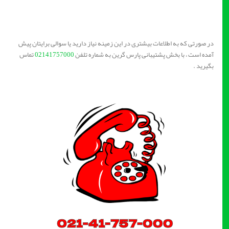
در صورتی که به اطلاعات بیشتری در این زمینه نیاز دارید یا سوالی برایتان پیش
آمده است ، با بخش پشتیبانی پارس گرین به شماره تلفن
02141757000
تماس
بگیرید .