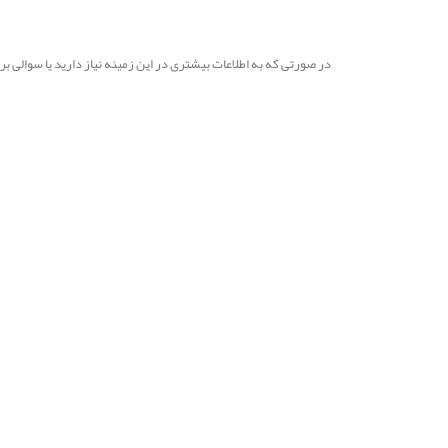
در صورتی که به اطلاعات بیشتری در این زمینه نیاز دارید یا سوالی 