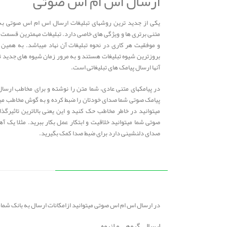
ارسال اس ام اس صوتی
یکی از جدید ترین روشهای تبلیغات ارسال اس ام اس صوتی ب
متنی برتری ها و ویژگی های خاصی دارد. تبلیغات مهمترین قسمت
و موفقیت هر کاری در نحوه تبلیغات آن نهاد میباشد. به همین 
بروزترین شیوه تبلیغات هستند و به مرور زمان شیوه های جدید ت
آنها ارسال پیامک های تبلیغاتی است.
در پیامکهای متنی عادی، شما متن را نوشته و برای مخاطب ارسال
پیامک صوتی شما صدای خودتان را ضبط کرده و به گوش مخاطب می
میتوانید در خاطر مخاطب حک کنید و این یعنی بالاترین تاثیرگذا
صوتی شما میتوانید خلاقیت و ابتکار عمل بکار ببرید. مثلا یک 
صدای دلنشینی دارد برای ضبط صدا کمک بگیرید.
در ارسال اس ام اس صوتی میتوانید ازامکانات ارسال به بانک شماره
ارسال گروهی و انبوه