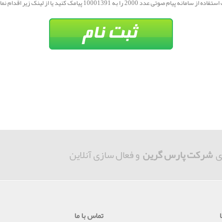
 از سامانه پیام صوتی عدد 2000 را به 10001391 پیامک کنید یا از لینک زیر اقدام نمایید.
ی
شرکت پارس گرین
و فعال سازی آنلاین
تماس با ما