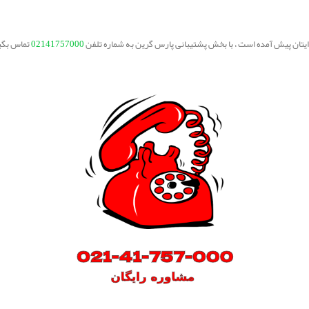
برایتان پیش آمده است ، با بخش پشتیبانی پارس گرین به شماره تلفن
02141757000
تماس بگی