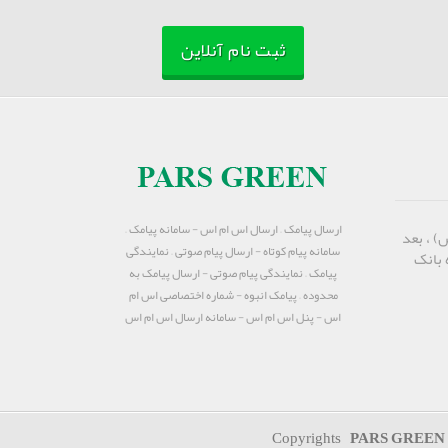
ثبت نام آنلاین
ارسال پیامک – ارسال اس ام اس - سامانه پیامک –
) ، بعد
سامانه پیام کوتاه - ارسال پیام صوتی – نمایندگی
 بانک
پیامک – نمایندگی پیام صوتی - ارسال پیامک به
محدوده – پیامک انبوه - شماره اختصاصی اس ام
اس - پنل اس ام اس - سامانه ارسال اس ام اس
PARS GREEN