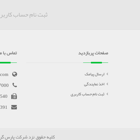
ثبت نام حساب کاربر
صفحات پربازدید
تماس با ما
.com
ارسال پیامک
اخذ نمایندگی
7000
ثبت نام حساب کاربری
540
391
کلیه حقوق نزد شرکت پارس گرین محف