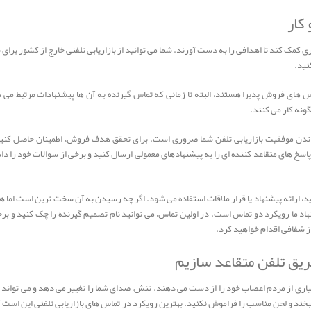
کار
ری کمک کند تا اهدافی را به دست آورند. شما می توانید از بازاریابی تلفنی خارج از کشور برای
کنید.
س های فروش پذیرا هستند، البته تا زمانی که تماس گیرنده به آن ها پیشنهادات مرتبط می 
ونه کار می کنند.
اندن موفقیت بازاریابی تلفن شما ضروری است. برای تحقق هدف فروش، اطمینان حاصل کنید
سخ های متقاعد کننده ای را به پیشنهادهای معمولی ارسال کنید و برخی از سوالات خود را داش
دید، ارائه پیشنهاد یا قرار ملاقات استفاده می شود. اگر چه رسیدن به آن سخت ترین است اما 
ما رویکرد دو تماس است. در اولین تماس، می توانید نام تصمیم گیرنده را چک کنید و برخی 
داز شفافی اقدام خواهید کرد.
ریق تلفن متقاعد سازیم
سیاری از مردم اعصاب خود را از دست می دهند. تنش، صدای شما را تغییر می دهد و می تواند ص
و لحن مناسب را فراموش نکنید. بهترین رویکرد در تماس های بازاریابی تلفنی این است که 