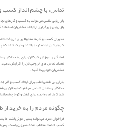
تماس، با چشم انداز کسب و 
بازاریابی تلفنی می تواند به کسب و کارهای تجا
بازاریابی و برقراری ارتباط با مشتریان استفاده 
مدیران کسب و کارها معمولا برای دریافت تما
کارهایشان آماده کرده باشند و درک کنند که چگ
آمادگی و آموزش کارکنان برای به حداکثر رس
تعداد تماس های خروجی تان را افزایش دهید. پا
مشتریان خود پیدا کنید.
بازاریابی تلفنی اغلب برای ایجاد کسب و کار ج
حداکثر رساندن شانس موفقیت خودتان، پیشنهاد 
شما کاملا آماده اید و برای گفت و گو با چشم ان
چگونه مردم را به خرید از ط
فراخوان سرد می تواند بسیار موثر باشد اما ب
کسب اعتماد مخاطب هدف ضروری است، پس لبخند 