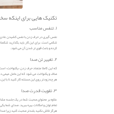
تکنیک هایی برای اینکه سخن
۱. تنفس مناسب
نفس گیری در حرف زدن با نفس کشیدن عادی متف
شکمی است. برای این کار باید بگذارید شکمتان م
کرده و باعث قوی تر شدن آن می شود.
۲. تغییر تن صدا
که این کاملا متضاد حرف زدن «یکنواخت» است
صاف و یکنواخت می شود که این عامل مهمی د
هر چه زودتر روی این مسئله کار کنید تا با ا
۳. تقویت قدرت صدا
علاوه بر محتوای صحبت شما در یک جلسه مشاور
تمام توان و امکانات بهره ببرید. صدای شما ی
هرگز تلاش نکنید بلندتر صحبت کنید زیرا صدا ب