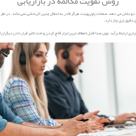
روش تقویت مکالمه در بازاریابی
دو نشان می دهد. صفحات پاورپوینت هرگز قادر به انتقال چنین اثربخشی نمی باشد. در نظر د
 دقیق تری نیاز دارد.
قراری ارتباط برآید. چون صدا قابل انعطاف ترین ابزار قانع کردن و تحت تاثیر قرار دادن دیگرا