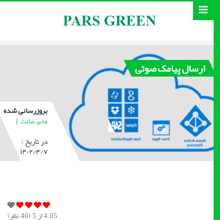
ارسال پیامک صوتی
بروزرسانی شده
|
مدیر سایت
در تاریخ :
۱۴۰۲/۴/۷
4.05
از 5 (
40
نظر)