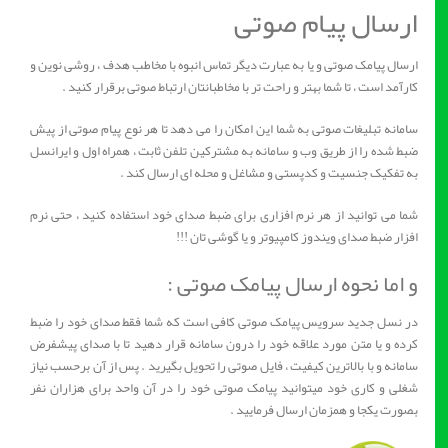
ارسال پیام صوتی
ارسال پیامک صوتی و یا به عبارت دیگر تماس انبوه با مخاطب هدف ، روشی نوین و
کارآمد است ، تا شما بهتر و راحت تر با مخاطبانتان ارتباط صوتی برقرار کنید .
سامانه تبلیغات صوتی به شما این امکان را می دهد تا هر نوع پیام صوتی از پیش
ضبط شده را از طریق وب و سامانه به مشترکین تلفن ثابت ، همراه اول و ایرانسل
به تفکیک جنسیت و کدپستی و مشاغل و محله ای ارسال کند .
شما می توانید از هر نرم افزاری برای ضبط صدای خود استفاده کنید ، حتی نرم
افزار ضبط صدای ویندوز کامپیوتر و یا گوشی تان !!!
و اما نحوه ارسال پیامک صوتی :
در نسل جدید سرویس پیامک صوتی کافی است که شما فقط صدای خود را ضبط
کرده و یا متن مورد علاقه خود را درون سامانه قرار دهید تا با صدای پیشفرض
سامانه و با بالاترین کیفیت ، فایل صوتی را تحویل بگیرید . پس از آن برحسب نیاز
شغلی و کاری خود میتوانید پیامک صوتی خود را در آن واحد برای هزاران نفر
بصورت یکجا و همزمان ارسال فرمایید .