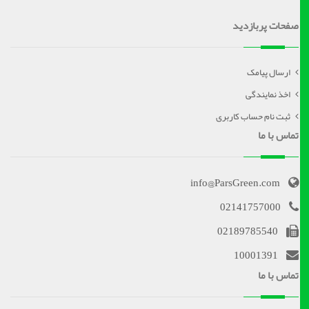
صفحات پربازدید
ارسال پیامک
اخذ نمایندگی
ثبت نام حساب کاربری
تماس با ما
info@ParsGreen.com
02141757000
02189785540
10001391
تماس با ما