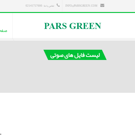
INFO@PARSGREEN.COM
تماس با ما : 02141757000
صفح
لیست فایل های صوتی