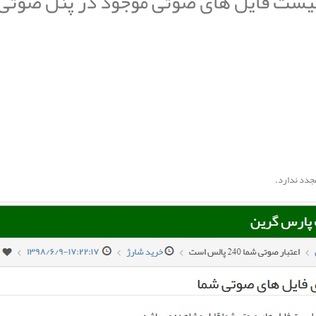
یست فایل های صوتی موجود در پنل صوتی
مجدد ندارد.