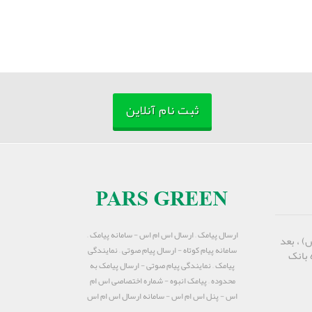
ثبت نام آنلاین
ارسال پیامک – ارسال اس ام اس - سامانه پیامک –
) ، بعد
سامانه پیام کوتاه - ارسال پیام صوتی – نمایندگی
 بانک
پیامک – نمایندگی پیام صوتی - ارسال پیامک به
محدوده – پیامک انبوه - شماره اختصاصی اس ام
اس - پنل اس ام اس - سامانه ارسال اس ام اس