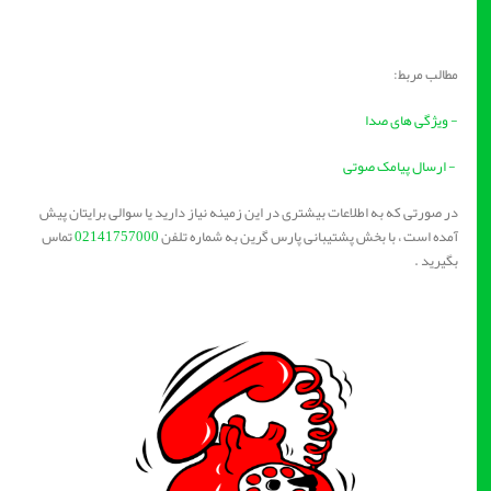
مطالب مربط:
- ویژگی های صدا
- ارسال پیامک صوتی
در صورتی که به اطلاعات بیشتری در این زمینه نیاز دارید یا سوالی برایتان پیش
آمده است ، با بخش پشتیبانی پارس گرین به شماره تلفن
02141757000
تماس
بگیرید .