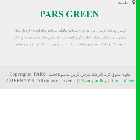
نقشه
ارسال پیامک – ارسال اس ام اس - سامانه پیامک – سامانه پیام کوتاه - ارسال پیام
صوتی – نمایندگی پیامک – نمایندگی پیام صوتی - ارسال پیامک به محدوده – پیامک
انبوه - شماره اختصاصی اس ام اس - پنل اس ام اس - سامانه ارسال اس ام اس
کلیه حقوق نزد شرکت پارس گرین محفوظ است Copyrights
PARS
GREEN
2026 . All rights reserved.© |
Privacy policy
|
Terms of use