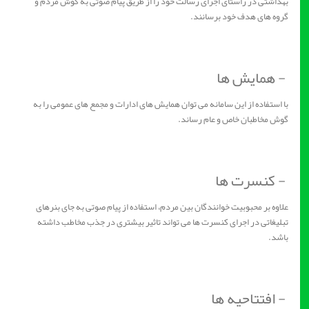
بهداشتی در راستای اجرای رسالت خود را از طریق پیام صوتی به گوش مردم و
گروه های هدف خود برسانند.
- همایش ها
با استفاده از این سامانه می توان همایش های ادارات و مجمع های عمومی را به
گوش مخاطبان خاص و عام رساند.
- کنسرت ها
علاوه بر محبوبیت خوانندگان بین مردم، استفاده از پیام صوتی به جای بنرهای
تبلیغاتی در اجرای کنسرت ها می تواند تاثیر بیشتری در جذب مخاطب داشته
باشد.
- افتتاحیه ها