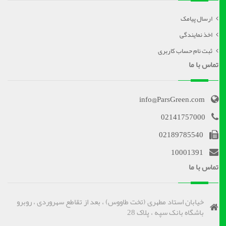
ارسال پیامک
اخذ نمایندگی
ثبت نام حساب کاربری
تماس با ما
info@ParsGreen.com
02141757000
02189785540
10001391
تماس با ما
خیابان استاد مطهری (تخت طاووس) ، بعد از تقاطع سهروردی ، روبرو
باشگاه بانک سپه ، پلاک 28