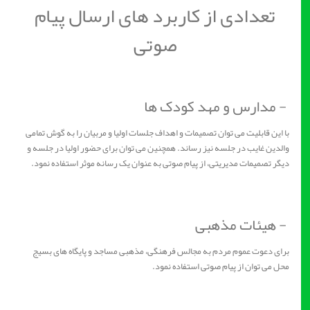
تعدادی از کاربرد های ارسال پیام
صوتی
- مدارس و مهد کودک ها
با این قابلیت می توان تصمیمات و اهداف جلسات اولیا و مربیان را به گوش تمامی
والدین غایب در جلسه نیز رساند. همچنین می توان برای حضور اولیا در جلسه و
دیگر تصمیمات مدیریتی، از پیام صوتی به عنوان یک رسانه موثر استفاده نمود.
- هیئات مذهبی
برای دعوت عموم مردم به مجالس فرهنگی، مذهبی مساجد و پایگاه های بسیج
محل می توان از پیام صوتی استفاده نمود.