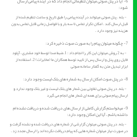
6- آیا در پنل صوتی میتوان تنظیماتی انجام داد که در آینده پیامی ارسال
شود:
- بله . پنل صوتی میتواند در آینده پیامی را طبق تاریخ و ساعت تنظیم شده از
قبل ارسال کند . امکان تکرار تماس تا سه بار و با فواصل زمانی قابل تماس بدون
هزینه نیز وجود دارد .
7- چگونه میتوان پیام را به صورت صوت ذخیره کرد:
- به 2 روش میتوان این کار را انجام داد : 1.ضبط صدا توسط خود مشتری ، آپلود
فایل روی پنل و ارسال پس از تایید توسط همکاران ما (مخابرات) 2. استفاده از
ابزار تبدیل متن به گفتار سامانه صوتی
8- در پنل صوت امکان ارسال به شماره های بلک لیست وجود دارد:
- بله. در پنل صوتی تفاوتی بین شمار های بلک لیست و غیر بلک وجود ندارد و
ارسال پیام صوتی برای همه ای شمار های انجام می گیرد
9- میخواستم گزارش کاملی از ارسال های دریافت شده و دریافت نشده ام
داشته باشم ، آیا این امکان وجود دارد:
- بله. در پنل صوتی میتوان گزارشی از شماره های دریافت شده و نشده گرفت و
در صورت نیاز میتوان شماره هایی که پیام دریافت نکرده اند را ارسال مجدد زد .