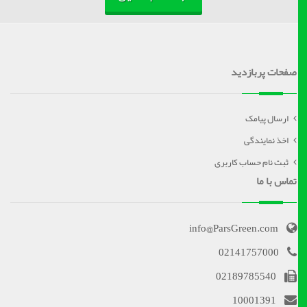
صفحات پربازدید
ارسال پیامک
اخذ نمایندگی
ثبت نام حساب کاربری
تماس با ما
info@ParsGreen.com
02141757000
02189785540
10001391