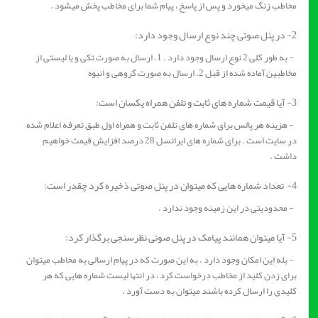
مخاطب زنگ میخورد و پس از پاسخ ، پیام شما برای مخاطب پخش میشود .
2- در پنل صوتی چند نوع ارسال وجود دارد:
- به طور کلی 2 نوع ارسال وجود دارد . 1. ارسال به صورت تکی و یا لیستی از
مخاطبین آماده شده از قبل 2. ارسال به صورت گروهی و انبوه
3- آیا قیمت شماره های ثابت و تلفن همراه یکسان است:
- هزینه هر پالس برای شماره های تلفن ثابت و همراه اول طبق تعرفه اعلام شده
در سایت است . برای شماره های ایرانسل 28 درصد افزایش قیمت خواهیم
داشت .
4- تعداد شماره هایی که میتوان در پنل صوتی ذخیره کرد چقدر است:
- محدودیتی در این زمینه وجود ندارد .
5- آیا میتوان همانند پیامک در پنل صوتی نظرسنجی برگذار کرد:
- بله این امکان وجود دارد . به این صورت که در پیام ارسالی به مخاطب میتوان
برای زدن کلید از مخاطب درخواست کرد ، در انتها لیست شماره هایی که هر
کلیدی را ارسال کرده باشند میتوان به دست آورد .