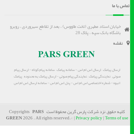
تماس با ما
خیابان استاد مطهری (تخت طاووس) ، بعد از تقاطع سهروردی ، روبرو
باشگاه بانک سپه ، پلاک 28
نقشه
ارسال پیامک – ارسال اس ام اس - سامانه پیامک – سامانه پیام کوتاه - ارسال پیام
صوتی – نمایندگی پیامک – نمایندگی پیام صوتی - ارسال پیامک به محدوده – پیامک
انبوه - شماره اختصاصی اس ام اس - پنل اس ام اس - سامانه ارسال اس ام اس
کلیه حقوق نزد شرکت پارس گرین محفوظ است Copyrights
PARS
GREEN
2026 . All rights reserved.© |
Privacy policy
|
Terms of use