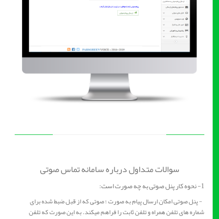
سوالات متداول درباره سامانه تماس صوتی
1- نحوه کار پنل صوتی به چه صورت است:
- پنل صوتی امکان ارسال پیام به صورت ؛ صوتی که از قبل ضبط شده برای
شماره های تلفن همراه و تلفن ثابت را فراهم میکند. به این صورت که تلفن