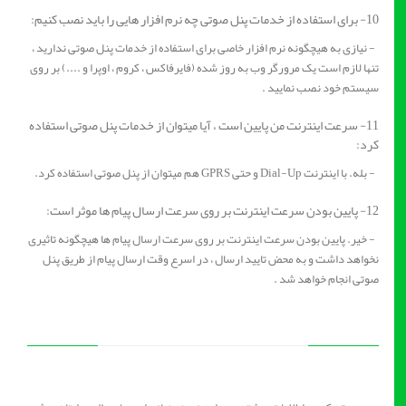
10- برای استفاده از خدمات پنل صوتی چه نرم افزار هایی را باید نصب کنیم:
- نیازی به هیچگونه نرم افزار خاصی برای استفاده از خدمات پنل صوتی ندارید ،
تنها لازم است یک مرورگر وب به روز شده (فایرفاکس ، کروم ، اوپرا و ....) بر روی
سیستم خود نصب نمایید .
11- سرعت اینترنت من پایین است ، آیا میتوان از خدمات پنل صوتی استفاده
کرد:
- بله. با اینترنت Dial-Up و حتی GPRS هم میتوان از پنل صوتی استفاده کرد.
12- پایین بودن سرعت اینترنت بر روی سرعت ارسال پیام ها موثر است:
- خیر. پایین بودن سرعت اینترنت بر روی سرعت ارسال پیام ها هیچگونه تاثیری
نخواهد داشت و به محض تایید ارسال ، در اسرع وقت ارسال پیام از طریق پنل
صوتی انجام خواهد شد .