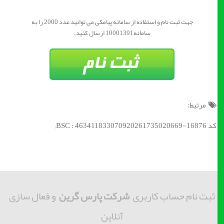
جهت ثبت نام و استفاده از سامانه پیامکی می توانید عدد 2000 را به
سامانه10001391 ارسال کنید.
مرتبط:
کد BSC : 463411833070920261735020669-16876;
ثبت نام حساب کاربری
شرکت پارس گرین
و فعال سازی
آنلاین