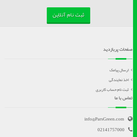
ثبت نام آنلاین
صفحات پربازدید
ارسال پیامک
اخذ نمایندگی
ثبت نام حساب کاربری
تماس با ما
info@ParsGreen.com
02141757000