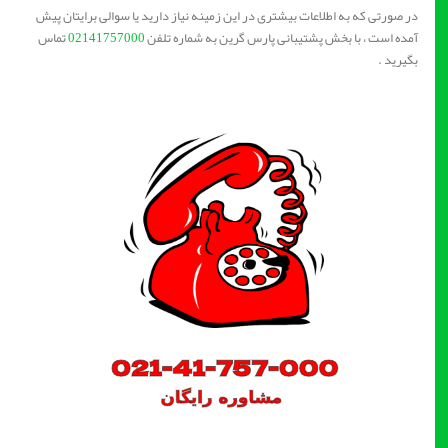
در صورتی که به اطلاعات بیشتری در این زمینه نیاز دارید یا سوالی برایتان پیش
آمده است ، با بخش پشتیبانی پارس گرین به شماره تلفن
02141757000
تماس
بگیرید .