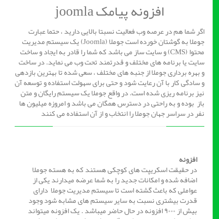
افزونه پیامک joomla
اگر شما هم در عرصه وب فعالیت نسبتا بالایی دارید ، حتما عبارت
جوملا به گوشتان خورده است جوملا (Joomla) یک سیستم مدیریت
محتوا (CMS) و سایت ساز می باشد که شما را قادر به ایجاد و ساخت
سایت یا برنامه های مختلف و قدرتمند تحت وب می نماید. در ساخت
و بهره برداری جوملا از جنبه های مختلف ، سعی شده تا بهترین بازدهی
و سادگی کار با آن رعایت شود و حتی برای سهولت استفاده و توسعه آن
نیز برنامه ریزی شده است. در واقع جوملا یک سیستم رایگان و متن
باز بوده و به راحتی در دسترس همگان می باشد و امروزه میلیون ها
نفر در سراسر جهان جوملا را انتخاب و از آن استفاده می کنند
افزونه
در حقیقت اسکریپت های کوچکی هستند که به هسته جوملا
اضافه شده و امکانات جدید را به شما عرضه میدارند یکی از
عواملی که باعث گشته است تا سیستم مدیریت جوملا دارای
قدرت بیشتری نسبت به سایر سیستم های مشابه شود وجود
بیش از ۹۰۰۰ افزونه در حال حاضر میباشد . یک افزونه میتواند