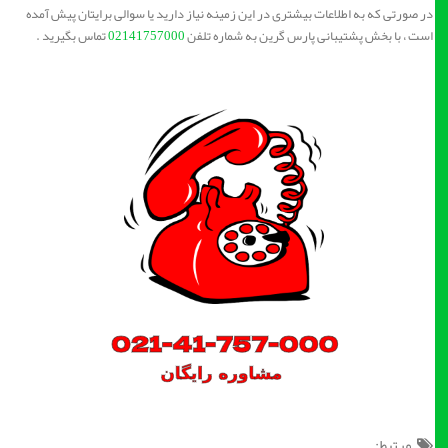
در صورتی که به اطلاعات بیشتری در این زمینه نیاز دارید یا سوالی برایتان پیش آمده
است ، با بخش پشتیبانی پارس گرین به شماره تلفن
02141757000
تماس بگیرید .
مرتبط: