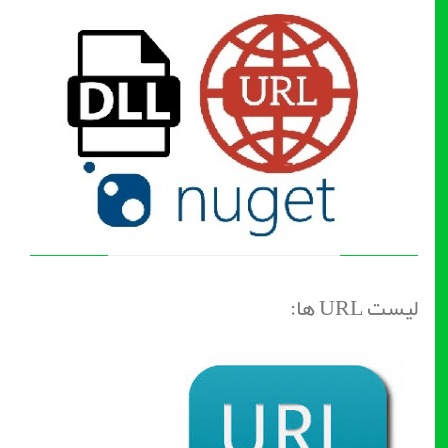
لیست URL ها: