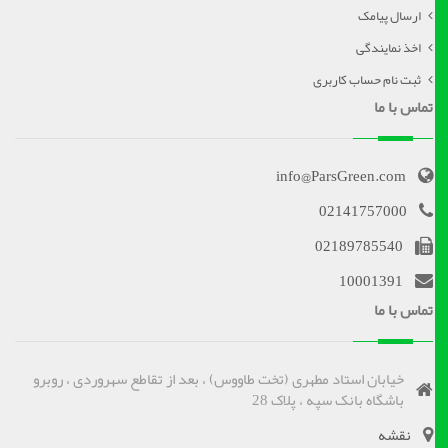
ارسال پیامک
اخذ نمایندگی
ثبت نام حساب کاربری
تماس با ما
info@ParsGreen.com
02141757000
02189785540
10001391
تماس با ما
خیابان استاد مطهری (تخت طاووس) ، بعد از تقاطع سهروردی ، روبرو
باشگاه بانک سپه ، پلاک 28
نقشه