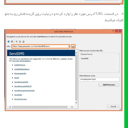
4. در قسمت URL آدرس مورد نظر را وارد کرده و درنهایت روی گزینه فلش رو به جلو
کلیک میکنیم