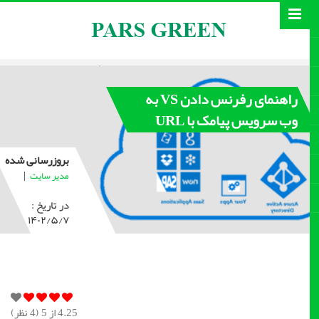
راهنمای رفرنس دادن VS به
وب سرویس پیامک با URL
بروزرسانی شده
|
مدیر سایت
در تاریخ :
۱۴۰۲/۵/۷
4.25
از 5 (
4
نظر)