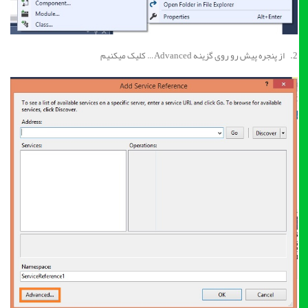
2. از پنجره پیش رو روی گزینه Advanced… کلیک میکنیم