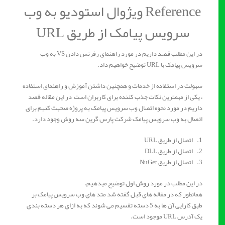
Reference ویژوال استودیو به وب
سرویس پیامک از طریق URL
در این مطلب قصد داریم در مورد راهنمای رفرنس دادن VS به وب
سرویس پیامک با URL توضیح خواهیم داد.
سهولت در استفاده از خدمات و همچنین داشتن آموزش و راهنمای استفاده
، یکی از مهمترین نکات جذب کننده برای کاربران است در این مقاله قصد
داریم در مورد نحوه اتصال وب سرویس پیامک به پروژه صحبت کنیم برای
اتصال به وب سرویس پیامک شرکت پارس گرین سه روش وجود دارد.
1. اتصال از طریق URL
2. اتصال از طریق DLL
3. اتصال از طریق NuGet
در این مطلب در مورد روش اول توضیح میدهیم.
همانطور که در مقاله های قبل گفته شد متد های وب سرویس پیامک بر
طبق کارایی آن ها به 5 دسته تقسیم می شوند که به ازای هر دسته بندی
یک آدرس URL موجود است.