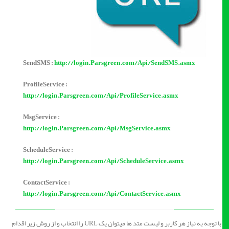
SendSMS :
http://login.Parsgreen.com/Api/SendSMS.asmx
ProfileService :
http://login.Parsgreen.com/Api/ProfileService.asmx
MsgService :
http://login.Parsgreen.com/Api/MsgService.asmx
ScheduleService :
http://login.Parsgreen.com/Api/ScheduleService.asmx
ContactService :
http://login.Parsgreen.com/Api/ContactService.asmx
با توجه به نیاز هر کاربر و لیست متد ها میتوان یک URL را انتخاب و از روش زیر اقدام