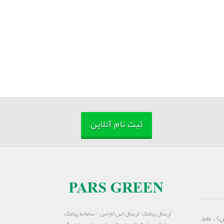
ثبت نام آنلاین
ارسال پیامک – ارسال اس ام اس - سامانه پیامک –
) ، بعد