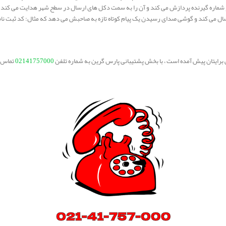
 و شماره گیرنده پردازش می کند و آن را به سمت دکل های ارسال در سطح شهر هدایت می کند 
ال می کند و گوشی صدای رسیدن یک پیام کوتاه تازه به صاحبش می دهد که مثال: کد ثبت نا
ی برایتان پیش آمده است ، با بخش پشتیبانی پارس گرین به شماره تلفن
02141757000
تماس ب