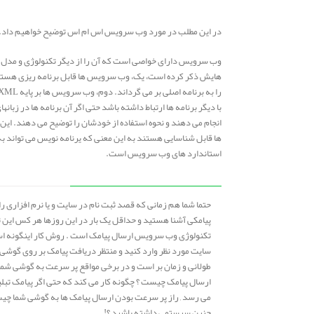
در این مطلب در مورد وب سرویس اس ام اس توضیح خواهیم داد.
هايش ذکر کرده است، يک، وب سرويس ها قابل برنامه ريزی هستند.
با ديگر برنامه ها ارتباط داشته باشد حتی اگر آن برنامه ها در ز
استاندارد های وب سرويس است.
حتما شما هم زمانی که قصد ثبت نام در سایت و یا نرم افزاری را 
پیامکی آشنا هستید و حداقل یک بار در این روزها هر کس این ت
تکنولوژی وب سرویس ارسال پیامک است . روش کار اینگونه است 
سایت مورد نظر وارد کنید و منتظر دریافت پیامک بر روی گوشی
طولانی و زمان بر است و در برخی مواقع پر سرعت به گوشی شم
ارسال پیامک چیست ؟ چگونه کار می کند که حتی اگر پیامک تبلی
می رسد , راز پر سرعت بودن ارسال پیامک ها به گوشی شما چیس
چنین سیستمی داشته باشید ؟!