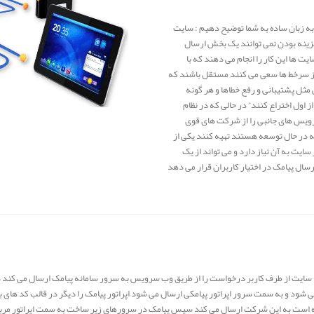
ه زبان ساده به شما توضیح دهیم : سایت
 هزینه بودن نمی توانند یک بخش ارسال
 ها این کار را انجام می دهند که با
از سرخط ها سعی می کنند مستقل باشند که
مثل پشتیبانی و رفع خطاها و هر گونه
 اول اختراع کنند” در حالی که در نظام
رویس های جانبی را از شرکت های قوی
 در حال توسعه هستند تهیه کنند یکی از
ت به آن نیاز دارد و می تواند از یک
ل پیامک در اختیار کاربران قرار می دهد
د و به سمت سرور اپراتور پیامکی ارسال می شود اپراتور پیامک را دیگر در قالب کد های بر
 است به این شرکت ارسال می کند سپس پیامک در سرورهای زیر ساخت به سمت اپراتور مربوطه