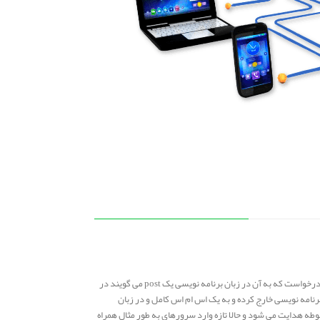
در مرحله اول کاربر در سایت یک درخواست ارسال پیامک می دهد سایت از طرف کاربر درخواست را از طریق وب سرویس به سرور سامانه پیامک ارسال می کند درخواست که به آن در زبان برنامه نویسی یک post می گویند در
نامه نویسی خارج کرده و به یک اس ام اس کامل و در زبان
 هدایت می شود و حالا تازه وارد سرورهای به طور مثال همراه