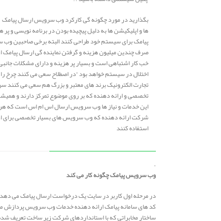
بگذارید در مورد چگونه گی کارکرد وب سرویس ارسال پیامک ب
ها و اپلیکیشن ها به دلیل پیچیده بودن در برنامه نویسی و پر
پیامک برای سیستم خود طراحی کنند البته برخی صاحبین وب سایت
صرف چندین میلیون هزینه و گرفتن نماینده گی ارسال پیامک 
خب کار اشتباهی است و بسیار پر هزینه و دارای مشکلات جانبی 
اختلال در سیستم خواهد بود “در اصطلاح سعی می کنند چرخ را از
تجارت الکترونیک برند های معتبر و بزرگ هم سعی می کنند س
تخصصی و ارائه دهنده که بر روی موضوع تمرکز دارند و همیشه
این خدمات و نیاز ها وب سرویس ارسال اس ام اس است که هر سای
شرکت ارائه دهنده که وب سرویس های بسیار تخصصی برای ارسا
استفاده کنند
.
وب سرویس پیامک چگونه کار می کند
کد های سامانه پیامک ارائه دهنده خدمات وب سرویس پردازش می شو
ساختار مخابراتی که با استانداردهای شرکت زیر ساخت تعریف شده