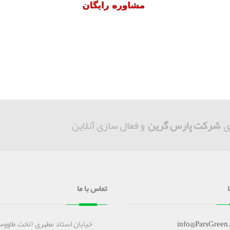
ی
شرکت پارس گرین
و فعال سازی آنلاین
تماس با ما
info@ParsGreen
خیابان استاد مطهری (تخت طاووس