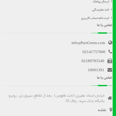
ارسال پیامک
اخذ نمایندگی
ثبت نام حساب کاربری
تماس با ما
info@ParsGreen.com
02141757000
02189785540
10001391
تماس با ما
خیابان استاد مطهری (تخت طاووس) ، بعد از تقاطع سهروردی ، روبرو
باشگاه بانک سپه ، پلاک 28
نقشه