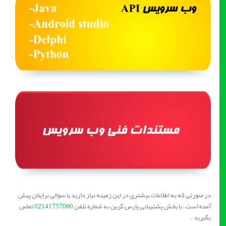
در صورتی که به اطلاعات بیشتری در این زمینه نیاز دارید یا سوالی برایتان پیش
آمده است ، با بخش پشتیبانی پارس گرین به شماره تلفن
02141757000
تماس
بگیرید .