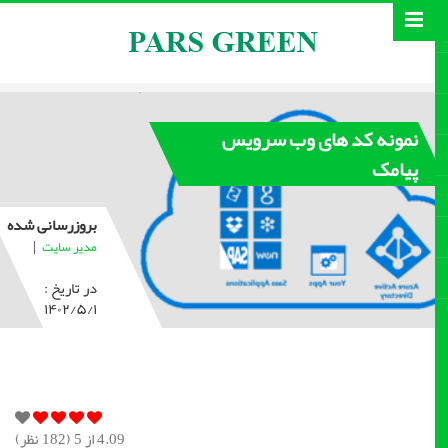
نمونه کد های وب سرویس
پیامک
بروزرسانی شده
|
مدیر سایت
در تاریخ :
۱۴۰۲/۵/۱
4.09
از 5 (
182
نظر)