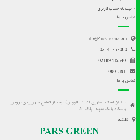
ثبت نام حساب کاربری
تماس با ما
info@ParsGreen.com
02141757000
02189785540
10001391
تماس با ما
خیابان استاد مطهری (تخت طاووس) ، بعد از تقاطع سهروردی ، روبرو
باشگاه بانک سپه ، پلاک 28
نقشه