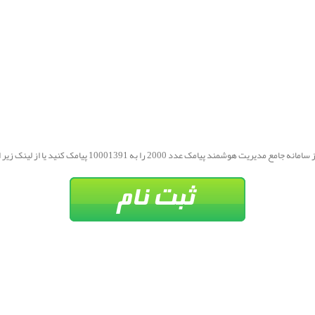
دیریت هوشمند پیامک عدد 2000 را به 10001391 پیامک کنید یا از لینک زیر اقدام فرمایید.