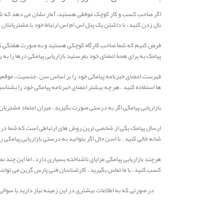
اگر صاحب کسب و کار کوچک موفقی هستید، آمار نشان می دهد که شما آن
بال زدن کنید ، با داشتن یک پنل اس ام اس ارتباط خود با مشتریانتان 
فرض کنیم که شما صاحب کارگاه کوچکی هستید و به صورت هفتگی کلاس 
پیامک به برای همۀ اعضای خود بفرستید بازاریابی پیامکی درها را به 
فهرست اعضای خبرنامه پیامکی خود را بر اساس سن ، جنسیت ، موقعیت 
ها استفاده کنید . هر چه بیشتر اعضای خبرنامه پیامکی خود را بشناسید ، ب
بازاریابی پیامکی اگر به درستی صورت بگیرید ، میزان اعتماد مشتریان
ارسال پیامک یکی از شخصی ترین روش های ارتباطی است که شما در آن پ
شانه خالی کنید . با اسن حال اگر بتوانید به درستی بازاریابی پیامکی
هرچند بازاریابی پیامکی مزایای ناشناخته بسیاری دارد ، اما این چند 
کسب کنید ، با ما تماس بگیرید . کارشناسان فنی پارس گرین می توانند
در صورتی که به اطلاعات بیشتری در این زمینه نیاز دارید یا سوال