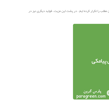
ین مطلب را تکرار کرده ایم . در پشت این مزیت ، فواید دیگری نیز در