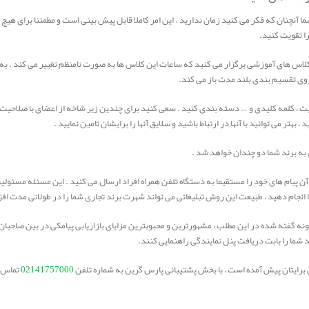
چنان که فکر می کنید زمان ندارید . این امر کاملا قابل پیش بینی است و مطمئنا برای هیچ ک
را تقویت کنید.
های آموزشی برگزار می کنید که ساعات این کلاس ها به صورت نامنظم تغییر می کند . به ج
روی تقسیم بندی بلند مدت باز می کند.
، کلمه کلیدی و … دسته بندی کنید . سعی کنید برای چندین زیر شاخه از اعضای با صلاحیت خب
هتر می توانید با آنها در ارتباط باشید و سلایق آنها را برایشان تامین نمایید .
 به برند شما دو چندان خواهد شد .
یام های خود را مستقیما به دستگاه تلفن همراه افراد ارسال می کنید . این مسئله مسئولیت 
 را انجام دهید ، طبیعت این روش تبلیغاتی می تواند شهرت برند تجاری شما را در طولانی مدت ا
نمونه گفته شده در این مطلب ، مشهورترین و محبوبترین مزایای بازاریابی پیامکی در بین صاحبان
 شما را بابت دریافت پنل نمایندگی راهنمایی کنند.
ی برایتان پیش آمده است ، با بخش پشتیبانی پارس گرین به شماره تلفن
02141757000
تماس ب