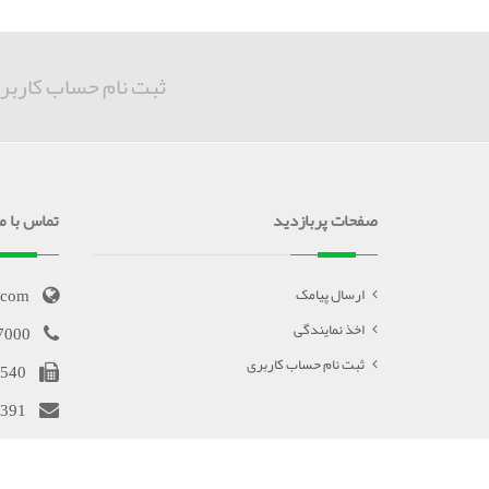
ثبت نام حساب کاربر
صفحات پربازدید
تماس با ما
.com
ارسال پیامک
اخذ نمایندگی
7000
ثبت نام حساب کاربری
540
391