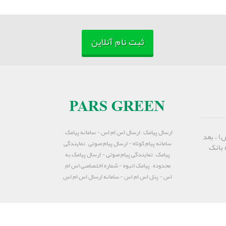
ثبت نام آنلاین
ارسال پیامک – ارسال اس ام اس - سامانه پیامک –
) ، بعد
سامانه پیام کوتاه - ارسال پیام صوتی – نمایندگی
 بانک
پیامک – نمایندگی پیام صوتی - ارسال پیامک به
محدوده – پیامک انبوه - شماره اختصاصی اس ام
اس - پنل اس ام اس - سامانه ارسال اس ام اس